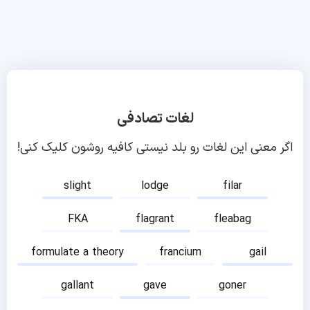
لغات تصادفی
اگر معنی این لغات رو بلد نیستی کافیه روشون کلیک کنی!
slight
lodge
filar
FKA
flagrant
fleabag
formulate a theory
francium
gail
gallant
gave
goner