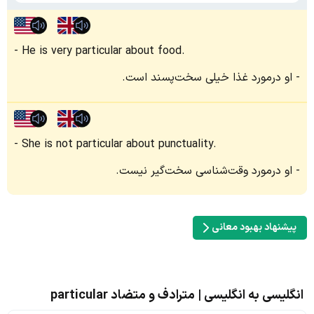
He is very particular about food.
او درمورد غذا خیلی سخت‌پسند است.
She is not particular about punctuality.
او درمورد وقت‌شناسی سخت‌گیر نیست.
پیشنهاد بهبود معانی
انگلیسی به انگلیسی | مترادف و متضاد particular