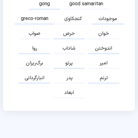
gong
good samaritan
موجودات
کنجکاوی
greco-roman
خوان
حرص
صواب
اندوختن
شاداب
روا
امیر
پرتو
برگ‌ریزان
ترنم
پدر
انبارگردانی
ابعاد