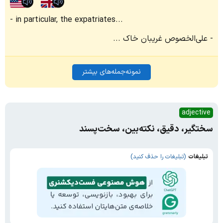
in particular, the expatriates...
علی‌الخصوص غریبان خاک ...
نمونه‌جمله‌های بیشتر
adjective
سختگیر، دقیق، نکته‌بین، سخت‌پسند
تبلیغات
(تبلیغات را حذف کنید)