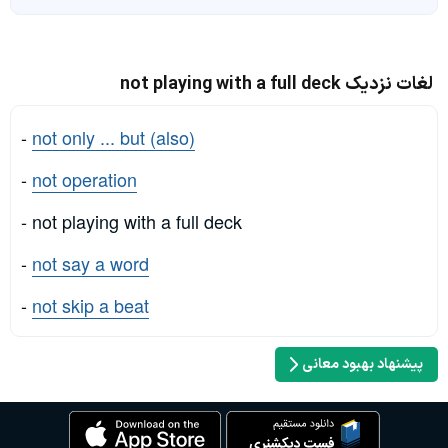
لغات نزدیک not playing with a full deck
-
not only ... but (also)
-
not operation
- not playing with a full deck
-
not say a word
-
not skip a beat
پیشنهاد بهبود معانی