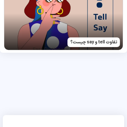
تفاوت tell و say چیست؟