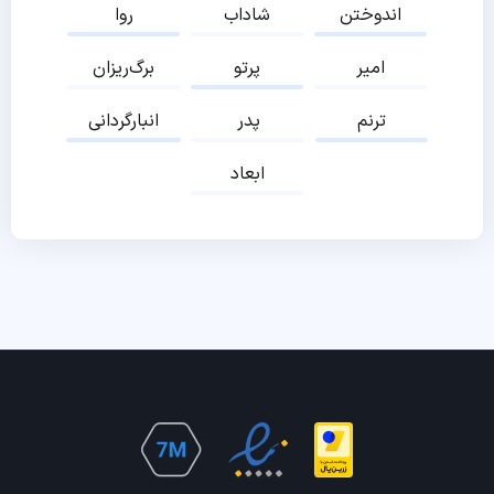
اندوختن
شاداب
روا
امیر
پرتو
برگ‌ریزان
ترنم
پدر
انبارگردانی
ابعاد