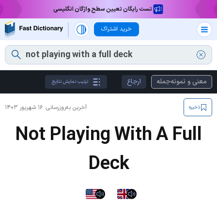
تست رایگان تعیین سطح واژگان انگلیسی
خرید اشتراک
معنی و نمونه‌جمله
ارجاع
ترتیب نمایش نتایج
آخرین به‌روزرسانی:
۱۶ شهریور ۱۴۰۳
ذخیره
Not Playing With A Full
Deck