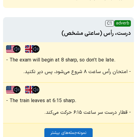
adverb
C1
درست، رأس (ساعتی مشخص)
The exam will begin at 8 sharp, so don’t be late.
امتحان رأس ساعت ۸ شروع می‌شود، پس دیر نکنید.
The train leaves at 6:15 sharp.
قطار درست سر ساعت ۶:۱۵ حرکت می‌کند.
نمونه‌جمله‌های بیشتر