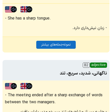
She has a sharp tongue.
زبان نیش‌داری دارد.
نمونه‌جمله‌های بیشتر
adjective
B2
ناگهانی، شدید، سریع، تند
The meeting ended after a sharp exchange of words
between the two managers.
جلسه پس‌از مشاجره‌ی تند بین دو مدیر پایان یافت.