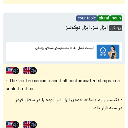
countable
plural
noun
ابزار تیز، ابزار نوک‌تیز
پزشکی
لیست کامل لغات دسته‌بندی شده‌ی پزشکی
The lab technician placed all contaminated sharps in a
sealed red bin.
تکنسین آزمایشگاه، همه‌ی ابزار تیز آلوده را در سطل قرمز
دربسته قرار داد.