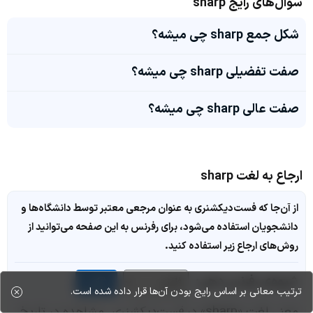
سوال‌های رایج sharp
شکل جمع sharp چی میشه؟
صفت تفضیلی sharp چی میشه؟
صفت عالی sharp چی میشه؟
ارجاع به لغت sharp
از آن‌جا که فست‌دیکشنری به عنوان مرجعی معتبر توسط دانشگاه‌ها و
دانشجویان استفاده می‌شود، برای رفرنس به این صفحه می‌توانید از
روش‌های ارجاع زیر استفاده کنید.
شیوه‌ی رفرنس‌دهی:
کپی
ترتیب معانی بر اساس رایج بودن آن‌ها قرار داده شده است.
معنی لغت «sharp» در
فست‌دیکشنری
. مشاهده در تاریخ