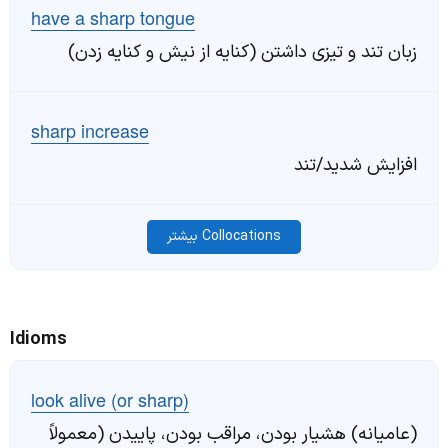
have a sharp tongue
زبان تند و تیزی داشتن (کنایه از نیش و کنایه زدن)
sharp increase
افزایش شدید/تند
Collocations بیشتر
Idioms
look alive (or sharp)
(عامیانه) هشیار بودن، مراقب بودن، پاییدن (معمولاً