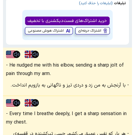
تبلیغات
(تبلیغات را حذف کنید)
He nudged me with his elbow, sending a sharp jolt of
pain through my arm.
با آرنجش به من زد و دردی تیز و ناگهانی به بازویم انداخت.
Every time I breathe deeply, I get a sharp sensation in
my chest.
هر بار که نفس عمیق می‌کشم، حسی تیرکشنده در قفسه‌ی