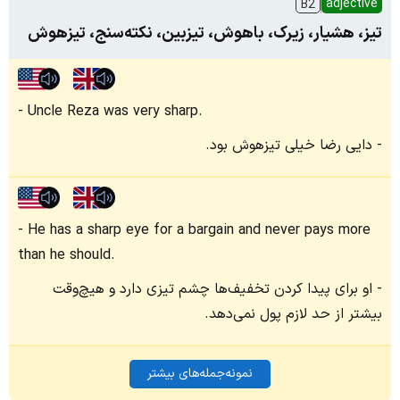
adjective
B2
تیز، هشیار، زیرک، باهوش، تیزبین، نکته‌سنج، تیزهوش
Uncle Reza was very sharp.
دایی رضا خیلی تیزهوش بود.
He has a sharp eye for a bargain and never pays more
than he should.
او برای پیدا کردن تخفیف‌ها چشم تیزی دارد و هیچ‌وقت
بیشتر از حد لازم پول نمی‌دهد.
نمونه‌جمله‌های بیشتر