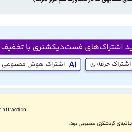
 attraction.
جاذبه‌ی گردشگری محبوبی بود.