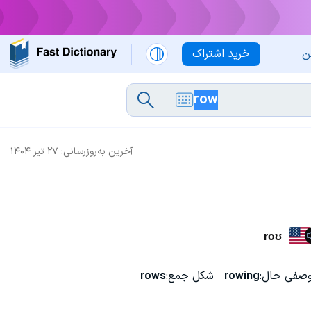
ن
خرید اشتراک
آخرین به‌روزرسانی:
۲۷ تیر ۱۴۰۴
roʊ
صفی حال:
rowing
شکل جمع:
rows