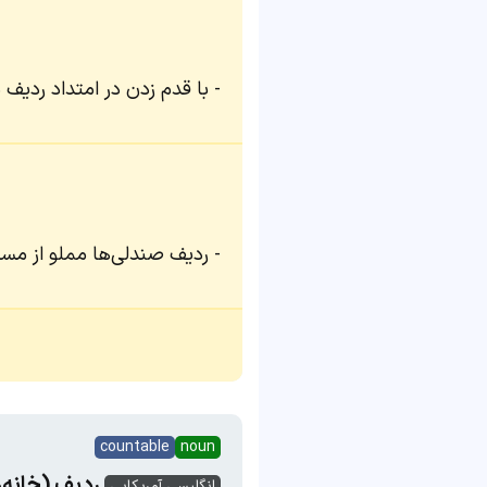
با قدم زدن در امتداد ردیف
ردیف صندلی‌ها مملو از مسا
countable
noun
ردیف (خانه‌
انگلیسی آمریکایی