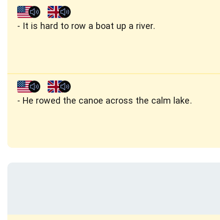
It is hard to row a boat up a river.
He rowed the canoe across the calm lake.