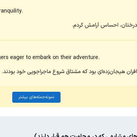
anquility.
 درختان، احساس آرامش کردم.
ers eager to embark on their adventure.
فران هیجان‌زده‌ای بود که مشتاق شروع ماجراجویی خود بودند.
نمونه‌جمله‌های بیشتر
های مشابهی که در مجاورت هم قرار دارند)