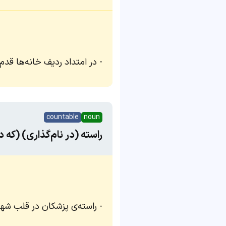
در امتداد ردیف خانه‌ها قدم 
countable
noun
راسته (در نام‌گذاری) (که
راسته‌ی پزشکان در قلب شهر