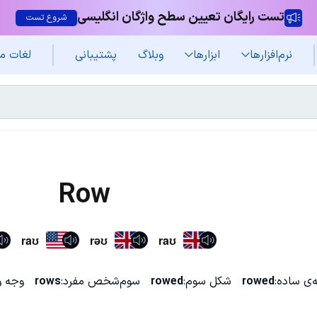
تست رایگان تعیین سطح واژگان انگلیسی
شروع تست
نرم‌افزار‌ها
ابزارها
وبلاگ
پشتیبانی
لغات م
Row
raʊ
rəʊ
raʊ
‌ی ساده:
rowed
شکل سوم:
rowed
سوم‌شخص مفرد:
rows
وجه و