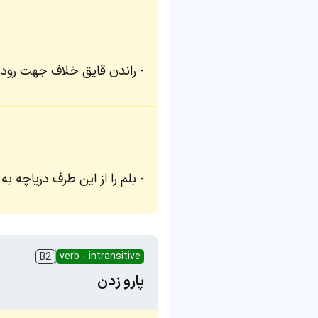
راندن قایق خلاف جهت رودخ
بلم را از این طرف دریاچه به 
verb - intransitive
B2
پارو زدن