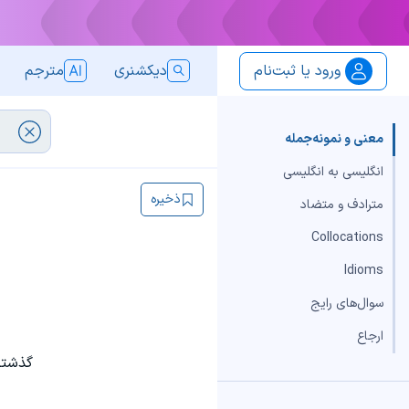
ورود یا ثبت‌نام
دیکشنری
مترجم
معنی و نمونه‌جمله
انگلیسی به انگلیسی
ذخیره
مترادف و متضاد
Collocations
Idioms
سوال‌های رایج
ارجاع
گذشته