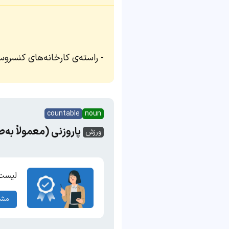
راسته‌ی کارخانه‌های کنسرو‌س
countable
noun
پاروزنی (معمولاً به‌
ورزش
لیست 
مشا