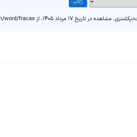
کپی
دیکشنری
. مشاهده در تاریخ ۱۷ مرداد ۱۴۰۵، از https://fastdic.com/word/fracas