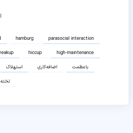
ا
d
hamburg
parasocial interaction
breakup
hiccup
high-maintenance
باعظمت
اضافه‌کاری
استهلاک
تخته‌