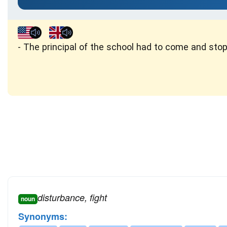
The principal of the school had to come and stop 
disturbance, fight
noun
Synonyms: