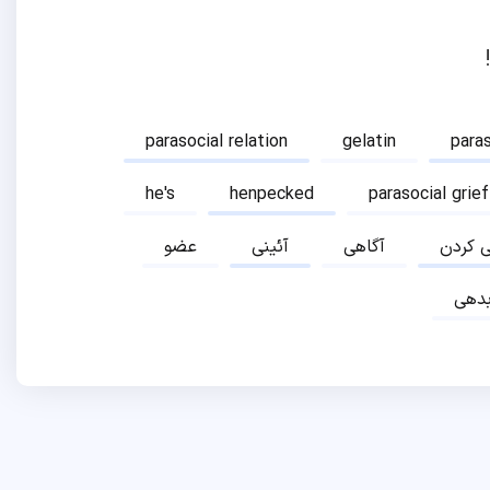
parasocial relation
gelatin
para
he's
henpecked
parasocial grief
ی کردن
آگاهی
آئینی
عضو
دهی