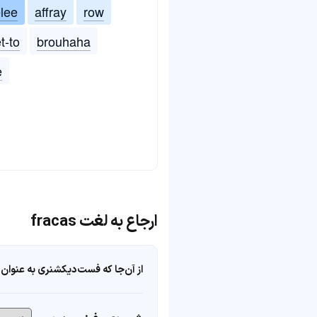
lee
affray
row
t-to
brouhaha
e
ارجاع به لغت fracas
از آن‌جا که فست‌دیکشنری به عنوان 