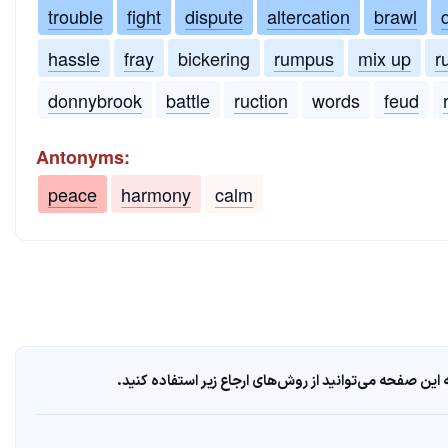
trouble
fight
dispute
altercation
brawl
hassle
fray
bickering
rumpus
mix up
r
donnybrook
battle
ruction
words
feud
Antonyms:
peace
harmony
calm
ین صفحه می‌توانید از روش‌های ارجاع زیر استفاده کنید.