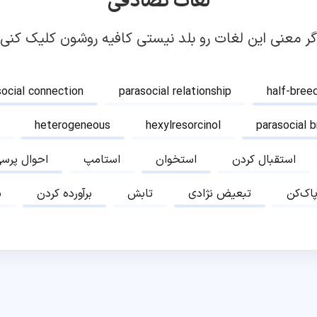
لغات تصادفی
گر معنی این لغات رو بلد نیستی کافیه روشون کلیک کنی!
social connection
parasocial relationship
half-bree
heterogeneous
hexylresorcinol
parasocial 
استقبال کردن
استخوان
استامپ
احوال پرس
پاک‌کن
تبعیض نژادی
تابش
برآورده کردن
ب