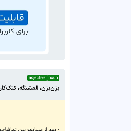
adjective
noun
بزن‌بزن، المشنگه، ‌کتک‌کا
بعد از مسابقه بین تماشاچی