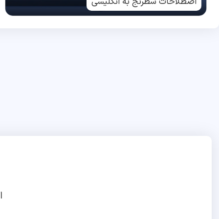
اصطلاحات شطرنج به انگلیسی
ا