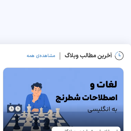
آخرین مطالب وبلاگ
مشاهده‌ی همه