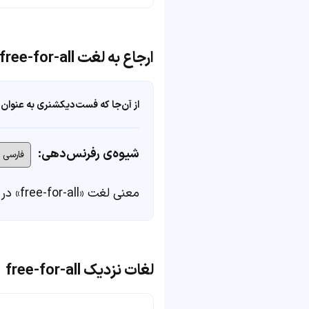
ارجاع به لغت free-for-all
از آن‌جا که فست‌دیکشنری به عنوان 
شیوه‌ی رفرنس‌دهی:
معنی لغت «free-for-all» در
لغات نزدیک free-for-all