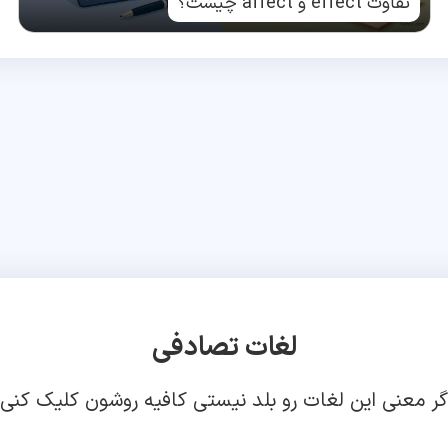
تفاوت effect و affect چیست؟
لغات تصادفی
گر معنی این لغات رو بلد نیستی کافیه روشون کلیک کنی!