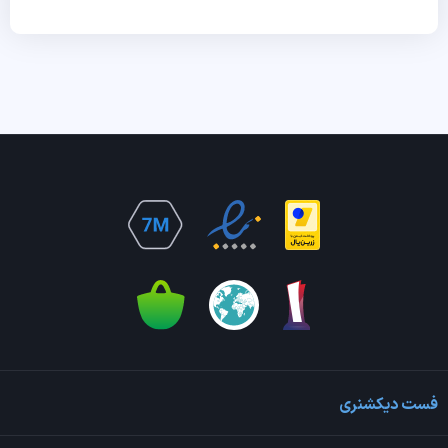
فست دیکشنری