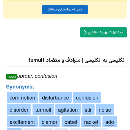
نمونه‌جمله‌های بیشتر
پیشنهاد بهبود معانی
انگلیسی به انگلیسی | مترادف و متضاد tumult
uproar, confusion
noun
Synonyms:
commotion
disturbance
confusion
disorder
turmoil
agitation
stir
noise
excitement
clamor
babel
racket
ado