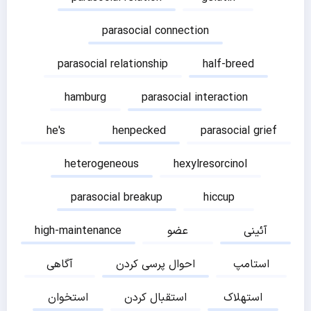
parasocial connection
parasocial relationship
half-breed
hamburg
parasocial interaction
he's
henpecked
parasocial grief
heterogeneous
hexylresorcinol
parasocial breakup
hiccup
آئینی
عضو
high-maintenance
استامپ
احوال پرسی کردن
آگاهی
استهلاک
استقبال کردن
استخوان