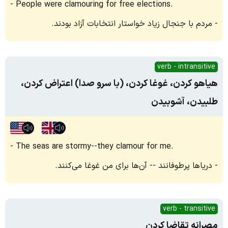
People were clamouring for free elections.
مردم با جنجال زیاد خواستار انتخابات آزاد بودند.
verb - intransitive
هیاهو کردن، غوغا کردن، (با سرو صدا) اعتراض کردن،
طلبیدن، آشوبیدن
The seas are stormy--they clamour for me.
دریاها پرطوفانند -- آن‌ها برای من غوغا می‌کنند.
verb - transitive
مصرانه تقاضا کردن