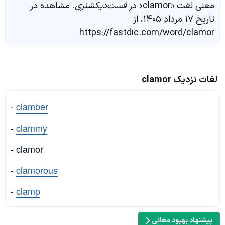
معنی لغت «clamor» در
فست‌دیکشنری
. مشاهده در
تاریخ ۱۷ مرداد ۱۴۰۵، از
https://fastdic.com/word/clamor
لغات نزدیک clamor
-
clamber
-
clammy
- clamor
-
clamorous
-
clamp
پیشنهاد بهبود معانی