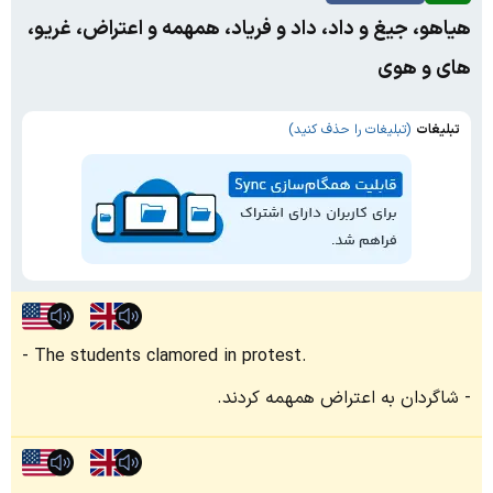
هیاهو، جیغ و داد، داد و فریاد، همهمه و اعتراض، غریو،
های و هوی
تبلیغات
(تبلیغات را حذف کنید)
The students clamored in protest.
شاگردان به اعتراض همهمه کردند.