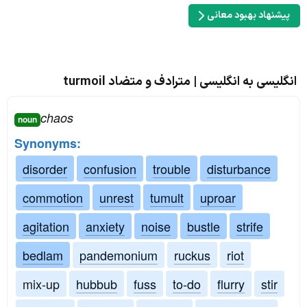
پیشنهاد بهبود معانی
انگلیسی به انگلیسی | مترادف و متضاد turmoil
chaos
noun
Synonyms:
disorder
confusion
trouble
disturbance
commotion
unrest
tumult
uproar
agitation
anxiety
noise
bustle
strife
bedlam
pandemonium
ruckus
riot
mix-up
hubbub
fuss
to-do
flurry
stir