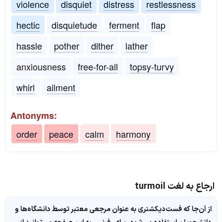
violence
disquiet
distress
restlessness
hectic
disquietude
ferment
flap
hassle
pother
dither
lather
anxiousness
free-for-all
topsy-turvy
whirl
ailment
Antonyms:
order
peace
calm
harmony
ارجاع به لغت turmoil
از آن‌جا که فست‌دیکشنری به عنوان مرجعی معتبر توسط دانشگاه‌ها و