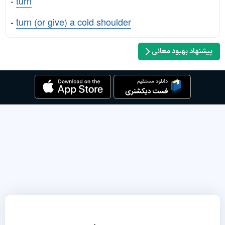
-
turn
-
turn (or give) a cold shoulder
پیشنهاد بهبود معانی