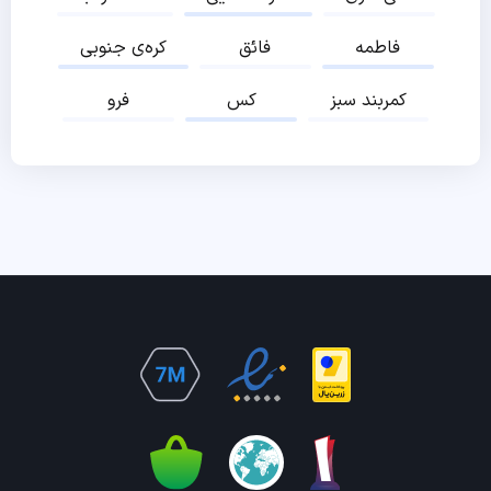
فاطمه
فائق
کره‌ی جنوبی
کمربند سبز
کس
فرو