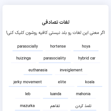
لغات تصادفی
اگر معنی این لغات رو بلد نیستی کافیه روشون کلیک کنی!
parasocially
hortense
hoya
huizinga
parasociality
hybrid car
euthanasia
inveiglement
jerky movement
elite
koala
leb
luanda
mahonia
تلمذ کردن
تفاهم
mazurka