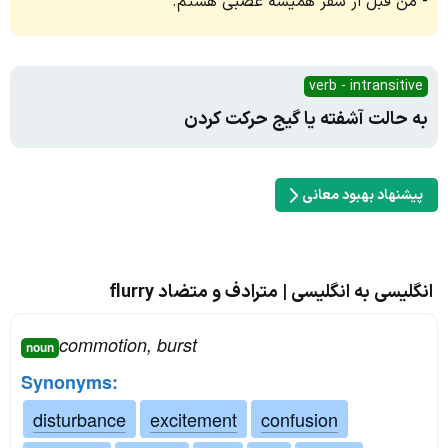
من قبل از سفر همیشه عصبی هستم.
verb - intransitive
به حالت آشفته یا گیج حرکت کردن
پیشنهاد بهبود معانی
انگلیسی به انگلیسی | مترادف و متضاد flurry
commotion, burst
noun
Synonyms:
disturbance
excitement
confusion