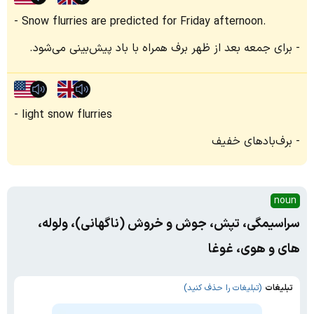
Snow flurries are predicted for Friday afternoon.
برای جمعه بعد از ظهر برف همراه با باد پیش‌بینی می‌شود.
light snow flurries
برف‌بادهای خفیف
noun
سراسیمگی، تپش، جوش و خروش (ناگهانی)، ولوله،
های و هوی، غوغا
تبلیغات
(تبلیغات را حذف کنید)