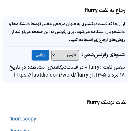
ارجاع به لغت flurry
از آن‌جا که فست‌دیکشنری به عنوان مرجعی معتبر توسط دانشگاه‌ها و
دانشجویان استفاده می‌شود، برای رفرنس به این صفحه می‌توانید از
روش‌های ارجاع زیر استفاده کنید.
شیوه‌ی رفرنس‌دهی:
کپی
معنی لغت «flurry» در
فست‌دیکشنری
. مشاهده در تاریخ
۱۸ مرداد ۱۴۰۵، از https://fastdic.com/word/flurry
لغات نزدیک flurry
-
fluoroscopy
-
fluorosis