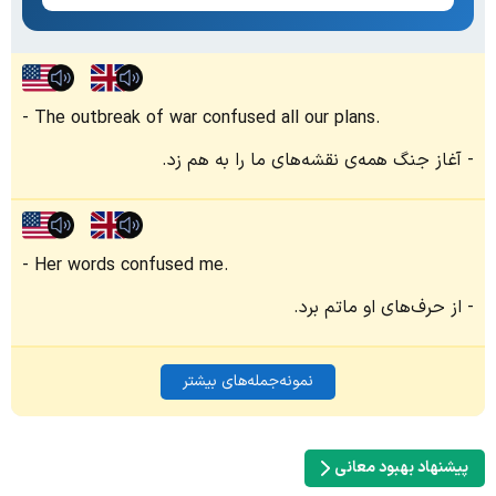
The outbreak of war confused all our plans.
آغاز جنگ همه‌ی نقشه‌های ما را به هم زد.
Her words confused me.
از حرف‌های او ماتم برد.
نمونه‌جمله‌های بیشتر
پیشنهاد بهبود معانی