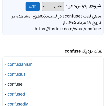
شیوه‌ی رفرنس‌دهی:
کپی
معنی لغت «confuse» در
فست‌دیکشنری
. مشاهده در
تاریخ ۱۸ مرداد ۱۴۰۵، از
https://fastdic.com/word/confuse
لغات نزدیک confuse
-
confucianism
-
confucius
- confuse
-
confused
-
confusedly