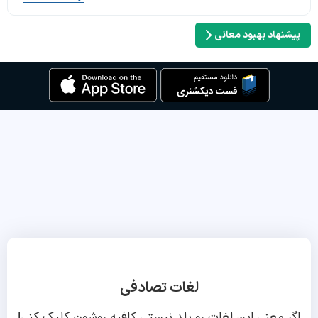
پیشنهاد بهبود معانی
لغات تصادفی
اگر معنی این لغات رو بلد نیستی کافیه روشون کلیک کنی!