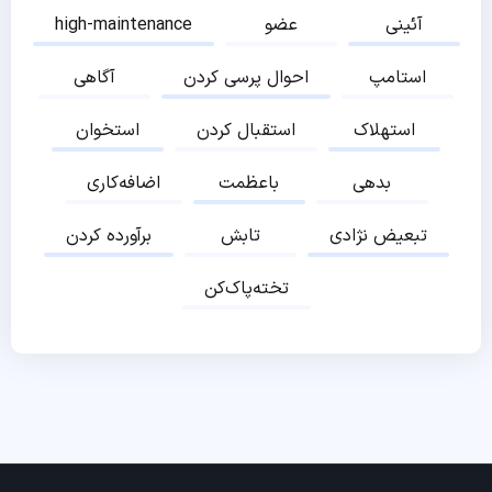
آئینی
عضو
high-maintenance
استامپ
احوال پرسی کردن
آگاهی
استهلاک
استقبال کردن
استخوان
بدهی
باعظمت
اضافه‌کاری
تبعیض نژادی
تابش
برآورده کردن
تخته‌پاک‌کن