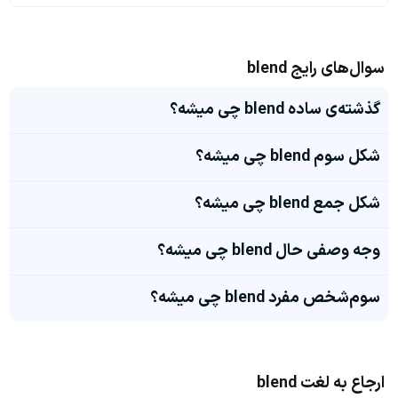
سوال‌های رایج blend
گذشته‌ی ساده blend چی میشه؟
شکل سوم blend چی میشه؟
شکل جمع blend چی میشه؟
وجه وصفی حال blend چی میشه؟
سوم‌شخص مفرد blend چی میشه؟
ارجاع به لغت blend