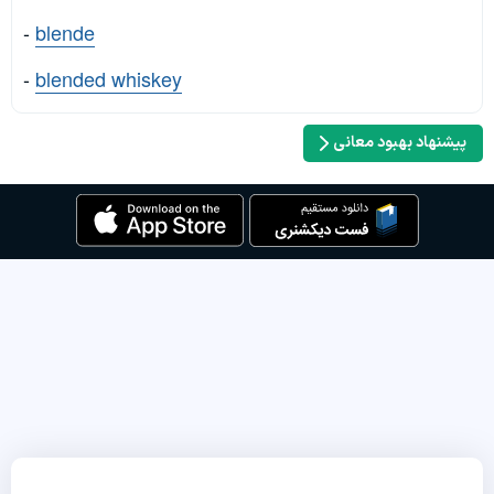
-
blende
-
blended whiskey
پیشنهاد بهبود معانی