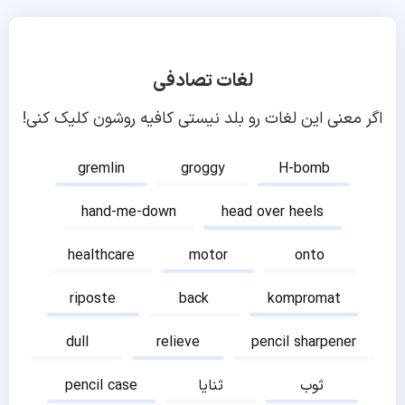
لغات تصادفی
اگر معنی این لغات رو بلد نیستی کافیه روشون کلیک کنی!
gremlin
groggy
H-bomb
hand-me-down
head over heels
healthcare
motor
onto
riposte
back
kompromat
dull
relieve
pencil sharpener
ثوب
ثنایا
pencil case