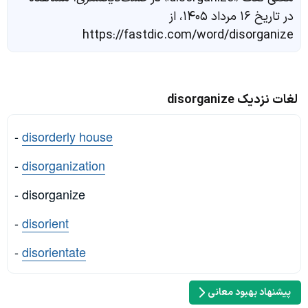
در تاریخ ۱۶ مرداد ۱۴۰۵، از
https://fastdic.com/word/disorganize
لغات نزدیک disorganize
-
disorderly house
-
disorganization
- disorganize
-
disorient
-
disorientate
پیشنهاد بهبود معانی