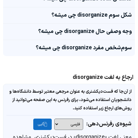
شکل سوم disorganize چی میشه؟
وجه وصفی حال disorganize چی میشه؟
سوم‌شخص مفرد disorganize چی میشه؟
ارجاع به لغت disorganize
از آن‌جا که فست‌دیکشنری به عنوان مرجعی معتبر توسط دانشگاه‌ها و
دانشجویان استفاده می‌شود، برای رفرنس به این صفحه می‌توانید از
روش‌های ارجاع زیر استفاده کنید.
شیوه‌ی رفرنس‌دهی:
کپی
معنی لغت «disorganize» در
فست‌دیکشنری
. مشاهده