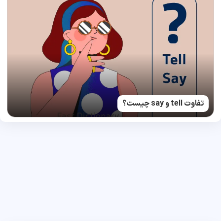
تفاوت tell و say چیست؟