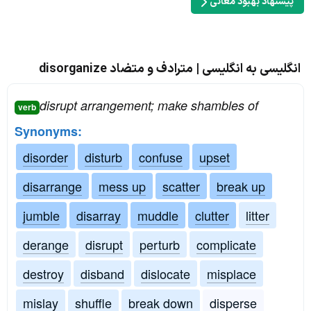
پیشنهاد بهبود معانی
انگلیسی به انگلیسی | مترادف و متضاد disorganize
disrupt arrangement; make shambles of
verb
Synonyms:
disorder
disturb
confuse
upset
disarrange
mess up
scatter
break up
jumble
disarray
muddle
clutter
litter
derange
disrupt
perturb
complicate
destroy
disband
dislocate
misplace
mislay
shuffle
break down
disperse