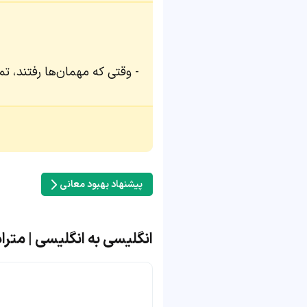
وقتی که مهمان‌ها رفتند، تما
پیشنهاد بهبود معانی
انگلیسی به انگلیسی | مترادف 