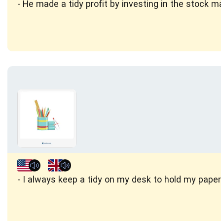
He made a tidy profit by investing in the stock m
I always keep a tidy on my desk to hold my paper 