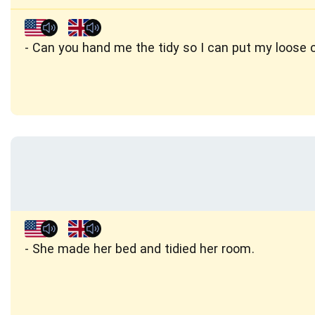
Can you hand me the tidy so I can put my loose c
She made her bed and tidied her room.