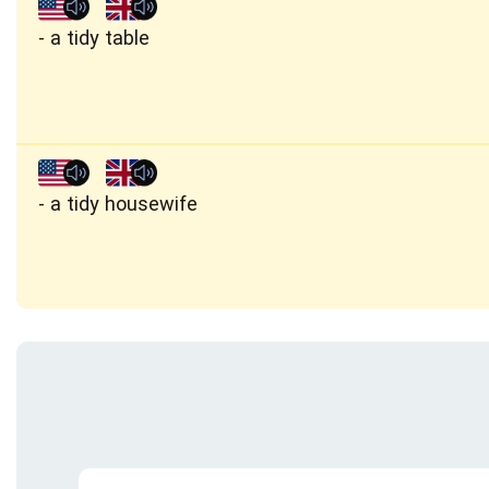
a tidy table
a tidy housewife