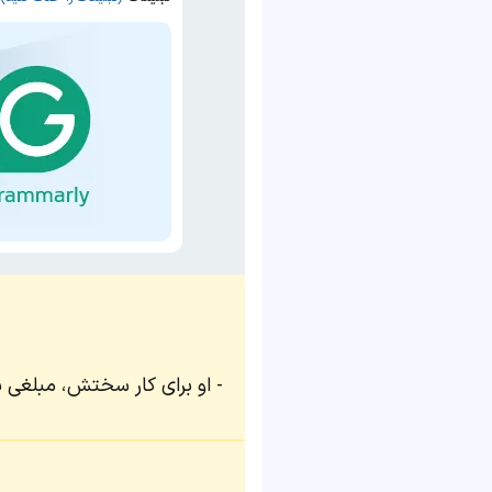
او برای کار سختش، مبلغی ب