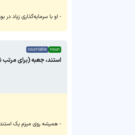
او با سرمایه‌گذاری زیاد در
countable
noun
استند، جعبه (برای مرتب ن
همیشه روی میزم یک استند دار