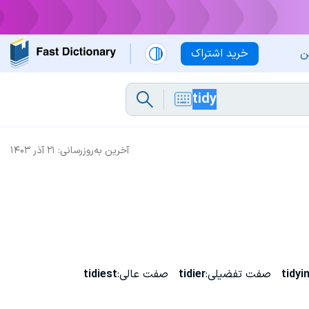
ن
خرید اشتراک
آخرین به‌روزرسانی:
۲۱ آذر ۱۴۰۳
tidyi
صفت تفضیلی:
tidier
صفت عالی:
tidiest