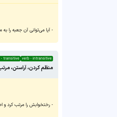
آیا می‌توانی آن جعبه را به 
 - transitive
verb - intransitive
منظم کردن، آراستن، مرتب
رختخوابش را مرتب کرد و اط