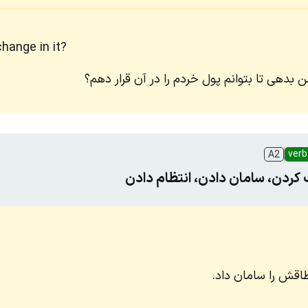
hange in it?
من بدهی تا بتوانم پول خردم را در آن قرار دهم؟
verb
A2
 کردن، سامان دادن، انتظام دادن
اقش را سامان داد.