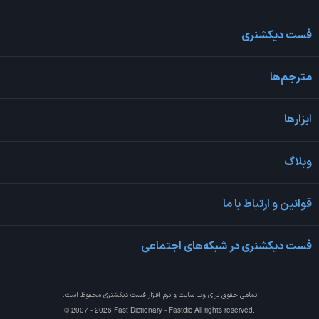
فست دیکشنری
مترجم‌ها
ابزارها
وبلاگ
قوانین و ارتباط با ما
فست دیکشنری در شبکه‌های اجتماعی
تمامی حقوق برای وب سایت و نرم افزار
فست دیکشنری
محفوظ است.
© 2007 - 2026 Fast Dictionary - Fastdic All rights reserved.