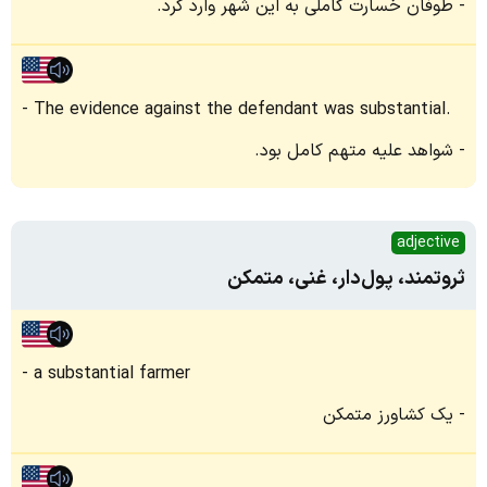
طوفان خسارت کاملی به این شهر وارد کرد.
The evidence against the defendant was substantial.
شواهد علیه متهم کامل بود.
adjective
ثروتمند، پول‌دار، غنی، متمکن
a substantial farmer
یک کشاورز متمکن