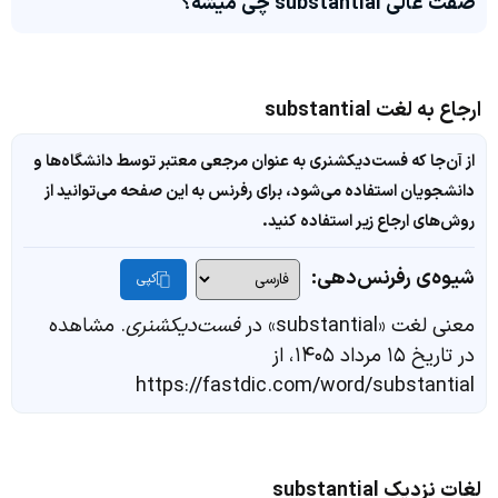
صفت عالی substantial چی میشه؟
ارجاع به لغت substantial
از آن‌جا که فست‌دیکشنری به عنوان مرجعی معتبر توسط دانشگاه‌ها و
دانشجویان استفاده می‌شود، برای رفرنس به این صفحه می‌توانید از
روش‌های ارجاع زیر استفاده کنید.
شیوه‌ی رفرنس‌دهی:
کپی
معنی لغت «substantial» در
فست‌دیکشنری
. مشاهده
در تاریخ ۱۵ مرداد ۱۴۰۵، از
https://fastdic.com/word/substantial
لغات نزدیک substantial