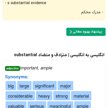
s substantial evidence
مدرک محکم
پیشنهاد بهبود معانی
انگلیسی به انگلیسی | مترادف و متضاد substantial
important, ample
adjective
Synonyms:
big
large
significant
major
considerable
heavy
strong
material
valuable
serious
meaningful
ample