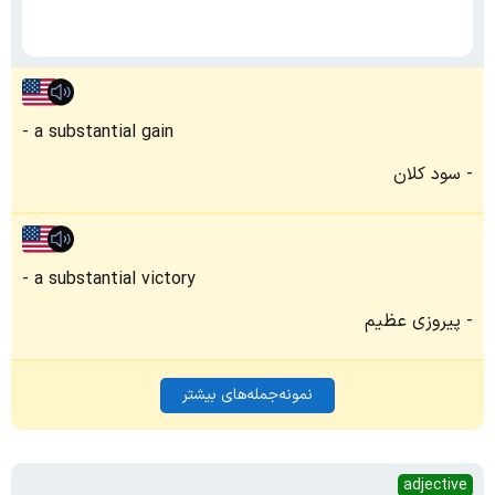
a substantial gain
سود کلان
a substantial victory
پیروزی عظیم
نمونه‌جمله‌های بیشتر
adjective