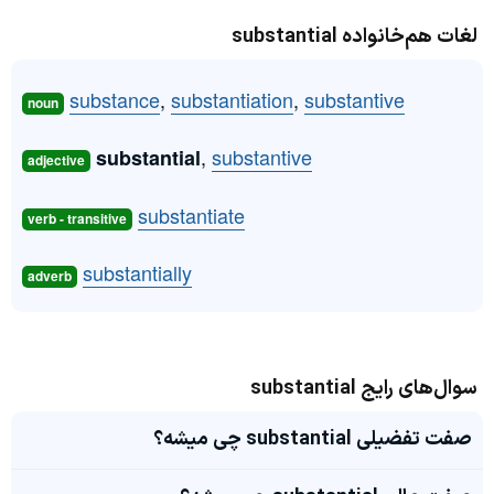
لغات هم‌خانواده substantial
substance
,
substantiation
,
substantive
noun
,
substantive
substantial
adjective
substantiate
verb - transitive
substantially
adverb
سوال‌های رایج substantial
صفت تفضیلی substantial چی میشه؟