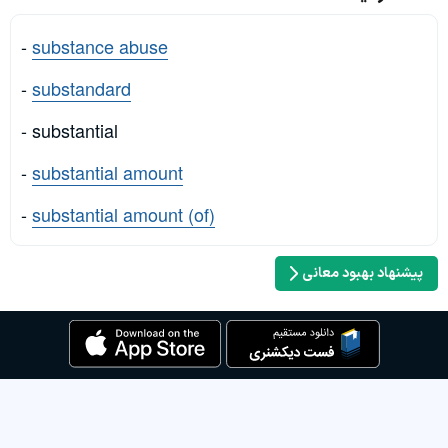
-
substance abuse
-
substandard
- substantial
-
substantial amount
-
substantial amount (of)
پیشنهاد بهبود معانی