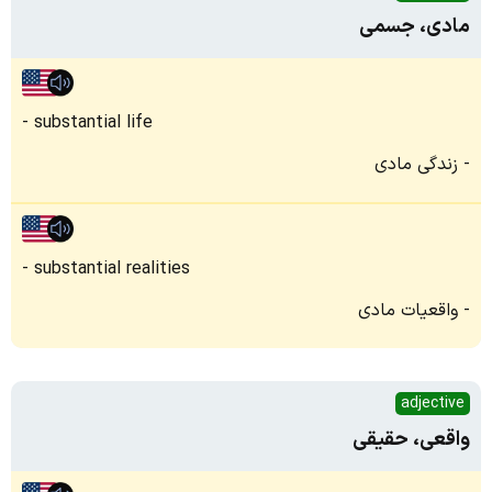
مادی، جسمی
substantial life
زندگی مادی
substantial realities
واقعیات مادی
adjective
واقعی، حقیقی