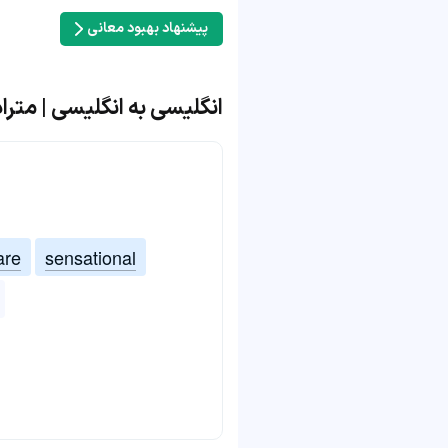
پیشنهاد بهبود معانی
انگلیسی به انگلیسی | مترادف و مت
are
sensational