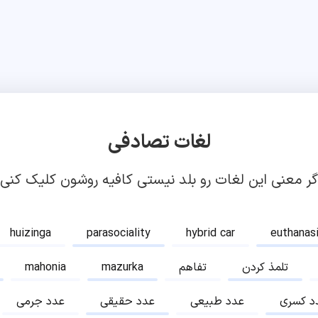
لغات تصادفی
گر معنی این لغات رو بلد نیستی کافیه روشون کلیک کنی!
huizinga
parasociality
hybrid car
euthanas
تلمذ کردن
تفاهم
mazurka
mahonia
د کسری
عدد طبیعی
عدد حقیقی
عدد جرمی