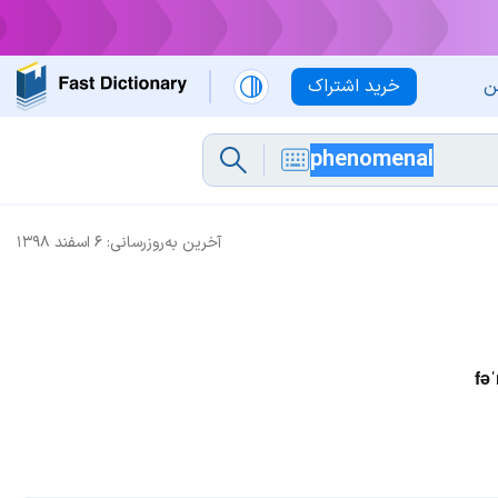
ن
خرید اشتراک
آخرین به‌روزرسانی:
۶ اسفند ۱۳۹۸
fə