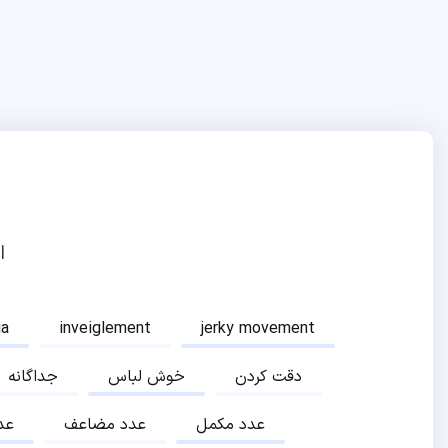
ا
ia
inveiglement
jerky movement
دقت کردن
خوش لباس
جداگانه
عدد مکمل
عدد مضاعف
عد