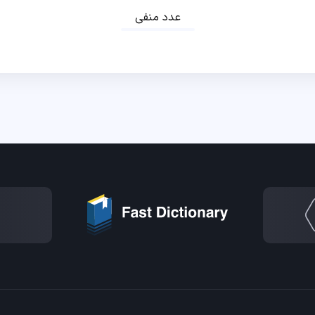
عدد منفی