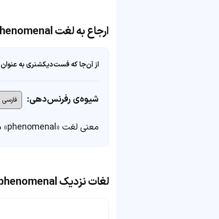
ارجاع به لغت phenomenal
از آن‌جا که فست‌دیکشنری به عنوان 
شیوه‌ی رفرنس‌دهی:
معنی لغت «phenomenal» در
لغات نزدیک phenomenal