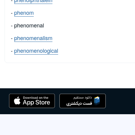
-
phenom
- phenomenal
-
phenomenalism
-
phenomenological