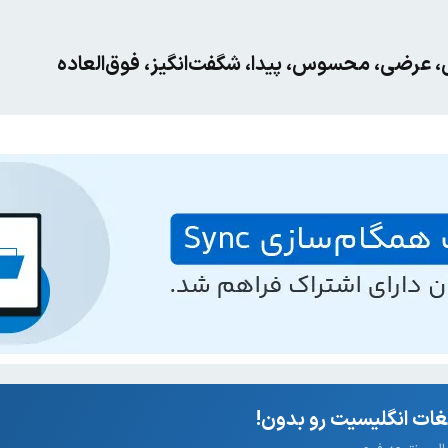
ی، عرضی، محسوس، پیدا، شگفت‌انگیز، فوق‌العاده
ات انگلیسیت رو بدون!