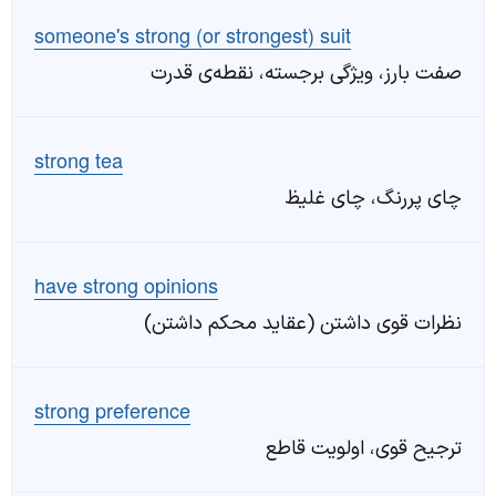
someone's strong (or strongest) suit
صفت بارز، ویژگی برجسته، نقطه‌ی قدرت
strong tea
چای پررنگ، چای غلیظ
have strong opinions
نظرات قوی داشتن (عقاید محکم داشتن)
strong preference
ترجیح قوی، اولویت قاطع