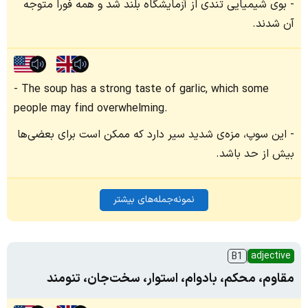
بوی شیمیایی تندی از آزمایشگاه بلند شد و همه فوراً متوجه
آن شدند.
The soup has a strong taste of garlic, which some
people may find overwhelming.
این سوپ، مزه‌ی شدید سیر دارد که ممکن است برای بعضی‌ها
بیش از حد باشد.
نمونه‌جمله‌های بیشتر
adjective
B1
مقاوم، محکم، بادوام، استوار، سخت‌جان، تنومند