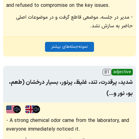
and refused to compromise on the key issues.
مدیر در جلسه، موضعی قاطع گرفت و در موضوعات اصلی
حاضر به سازش نشد.
نمونه‌جمله‌های بیشتر
adjective
B1
شدید، پرقدرت، تند، غلیظ، پرنور، بسیار درخشان (طعم،
بو، نور و...)
A strong chemical odor came from the laboratory, and
everyone immediately noticed it.