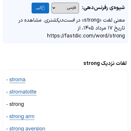
شیوه‌ی رفرنس‌دهی:
کپی
معنی لغت «strong» در
فست‌دیکشنری
. مشاهده در
تاریخ ۱۷ مرداد ۱۴۰۵، از
https://fastdic.com/word/strong
لغات نزدیک strong
-
stroma
-
stromatolite
- strong
-
strong arm
-
strong aversion