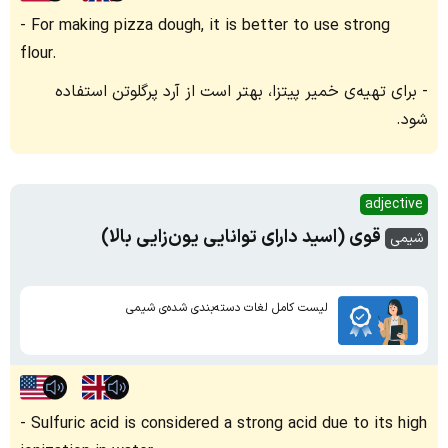
For making pizza dough, it is better to use strong
flour.
برای تهیه‌ی خمیر پیتزا، بهتر است از آرد پرگلوتن استفاده
شود.
adjective
قوی (اسید دارای توانایی یون‌زایی بالا)
شیمی
لیست کامل لغات دسته‌بندی شده‌ی شیمی
Sulfuric acid is considered a strong acid due to its high