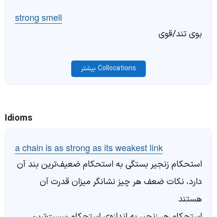
strong smell
بوی تند/قوی
Collocations بیشتر
Idioms
a chain is as strong as its weakest link
استحکام زنجیر بستگی به استحکام ضعیف‌ترین بند آن
دارد، نکات ضعف هر چیز نشانگر میزان قدرت آن
هستند
استحکام هر زنجیر به اندازه‌ی استحکام سست‌ترین