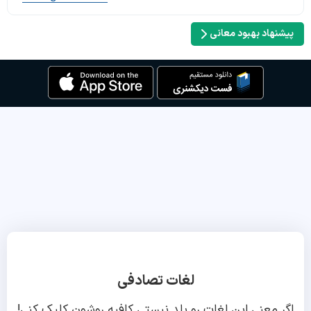
پیشنهاد بهبود معانی
لغات تصادفی
اگر معنی این لغات رو بلد نیستی کافیه روشون کلیک کنی!