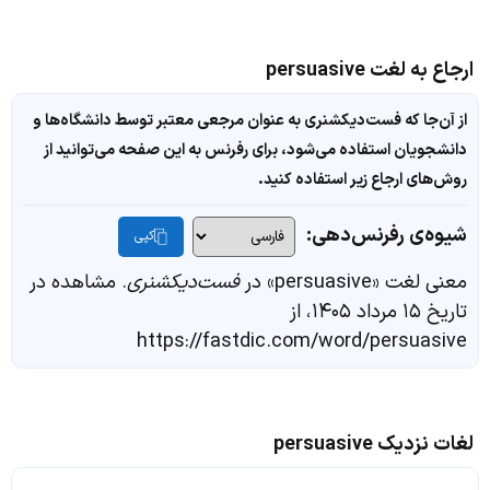
ارجاع به لغت persuasive
از آن‌جا که فست‌دیکشنری به عنوان مرجعی معتبر توسط دانشگاه‌ها و
دانشجویان استفاده می‌شود، برای رفرنس به این صفحه می‌توانید از
روش‌های ارجاع زیر استفاده کنید.
شیوه‌ی رفرنس‌دهی:
کپی
معنی لغت «persuasive» در
فست‌دیکشنری
. مشاهده در
تاریخ ۱۵ مرداد ۱۴۰۵، از
https://fastdic.com/word/persuasive
لغات نزدیک persuasive