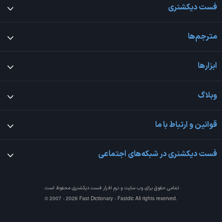
فست دیکشنری
مترجم‌ها
ابزارها
وبلاگ
قوانین و ارتباط با ما
فست دیکشنری در شبکه‌های اجتماعی
تمامی حقوق برای وب سایت و نرم افزار
فست دیکشنری
محفوظ است.
© 2007 - 2026 Fast Dictionary - Fastdic All rights reserved.