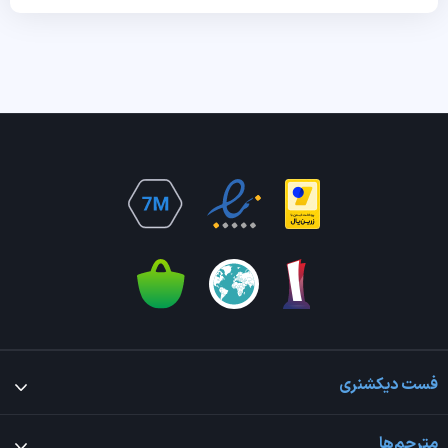
فست دیکشنری
مترجم‌ها