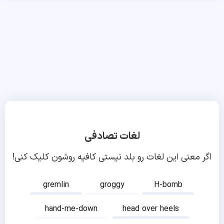
لغات تصادفی
اگر معنی این لغات رو بلد نیستی کافیه روشون کلیک کنی!
gremlin
groggy
H-bomb
hand-me-down
head over heels