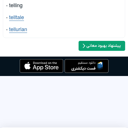
- telling
-
telltale
-
tellurian
پیشنهاد بهبود معانی