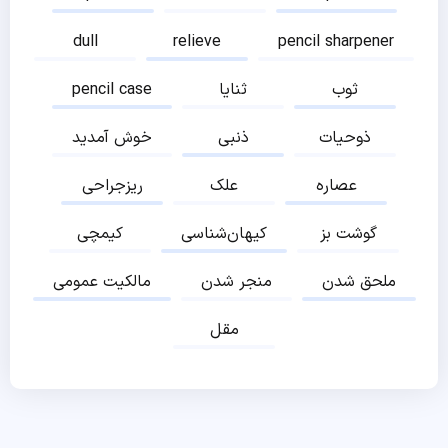
dull
relieve
pencil sharpener
ثوب
ثنایا
pencil case
ذوحیات
ذنبی
خوش آمدید
عصاره
علک
ریزجراحی
گوشت بز
کیهان‌شناسی
کیمچی
ملحق شدن
منجر شدن
مالکیت عمومی
مقل