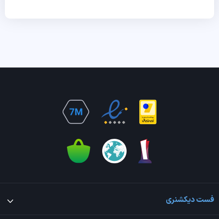
فست دیکشنری