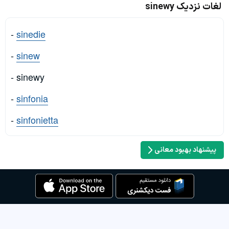
لغات نزدیک sinewy
-
sinedie
-
sinew
- sinewy
-
sinfonia
-
sinfonietta
پیشنهاد بهبود معانی