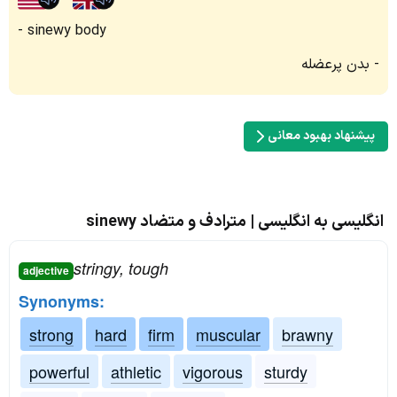
sinewy body
بدن پرعضله
پیشنهاد بهبود معانی
انگلیسی به انگلیسی | مترادف و متضاد sinewy
stringy, tough
adjective
Synonyms:
strong
hard
firm
muscular
brawny
powerful
athletic
vigorous
sturdy