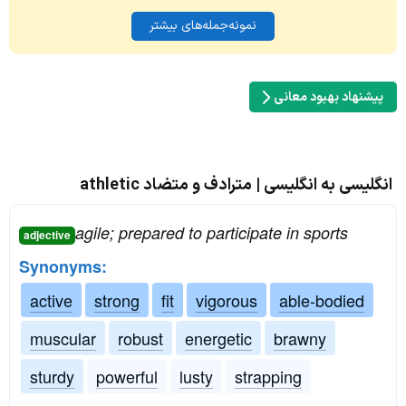
نمونه‌جمله‌های بیشتر
پیشنهاد بهبود معانی
انگلیسی به انگلیسی | مترادف و متضاد athletic
agile; prepared to participate in sports
adjective
Synonyms:
active
strong
fit
vigorous
able-bodied
muscular
robust
energetic
brawny
sturdy
powerful
lusty
strapping