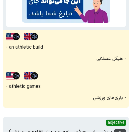
an athletic build
هیکل عضلانی
athletic games
بازی‌های ورزشی
adjective