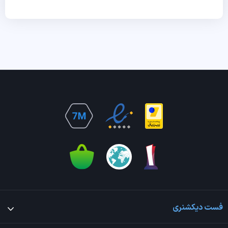
فست دیکشنری