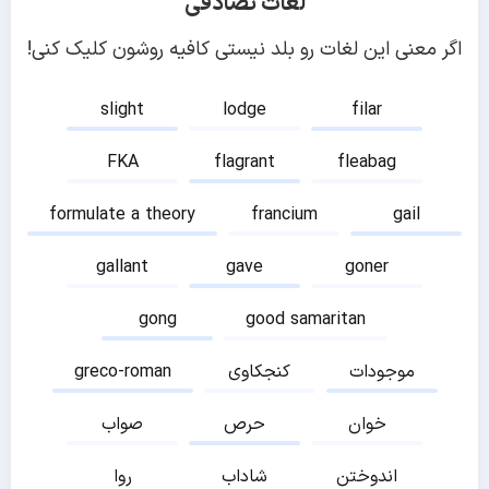
لغات تصادفی
اگر معنی این لغات رو بلد نیستی کافیه روشون کلیک کنی!
slight
lodge
filar
FKA
flagrant
fleabag
formulate a theory
francium
gail
gallant
gave
goner
gong
good samaritan
موجودات
کنجکاوی
greco-roman
خوان
حرص
صواب
اندوختن
شاداب
روا