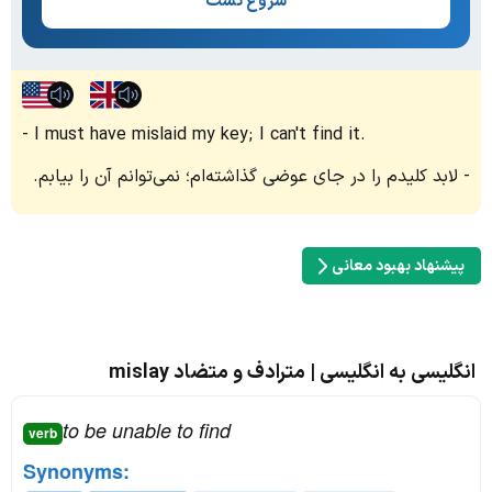
شروع تست
I must have mislaid my key; I can't find it.
لابد کلیدم را در جای عوضی گذاشته‌ام؛ نمی‌توانم آن را بیابم.
پیشنهاد بهبود معانی
انگلیسی به انگلیسی | مترادف و متضاد mislay
to be unable to find
verb
Synonyms: