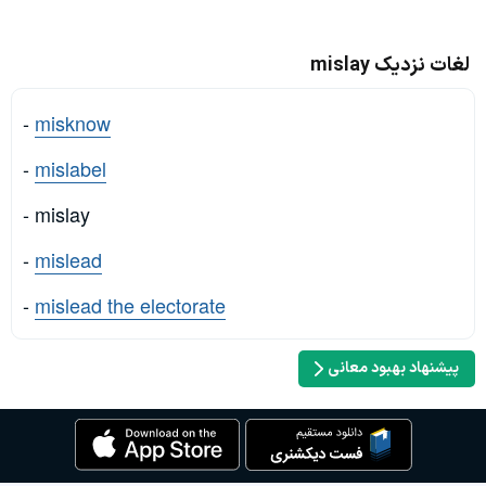
لغات نزدیک mislay
-
misknow
-
mislabel
- mislay
-
mislead
-
mislead the electorate
پیشنهاد بهبود معانی