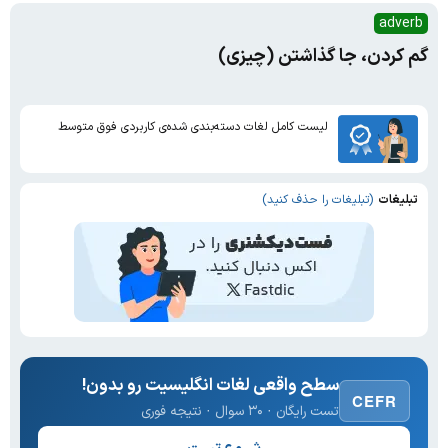
adverb
گم کردن، جا گذاشتن (چیزی)
لیست کامل لغات دسته‌بندی شده‌ی کاربردی فوق متوسط
تبلیغات
(تبلیغات را حذف کنید)
سطح واقعی لغات انگلیسیت رو بدون!
CEFR
تست رایگان · ۳۰ سوال · نتیجه فوری