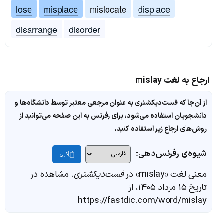
lose
misplace
mislocate
displace
disarrange
disorder
ارجاع به لغت mislay
از آن‌جا که فست‌دیکشنری به عنوان مرجعی معتبر توسط دانشگاه‌ها و
دانشجویان استفاده می‌شود، برای رفرنس به این صفحه می‌توانید از
روش‌های ارجاع زیر استفاده کنید.
شیوه‌ی رفرنس‌دهی:
کپی
معنی لغت «mislay» در
فست‌دیکشنری
. مشاهده در
تاریخ ۱۵ مرداد ۱۴۰۵، از
https://fastdic.com/word/mislay