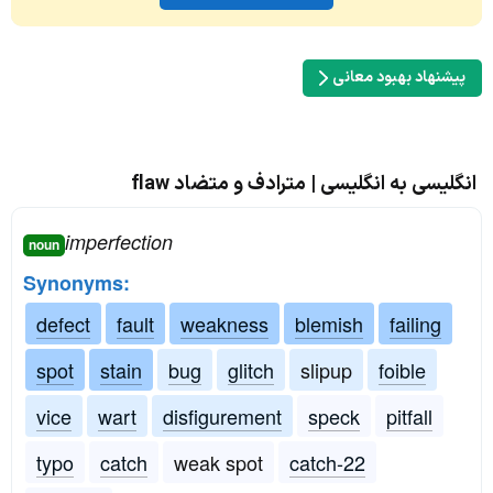
پیشنهاد بهبود معانی
انگلیسی به انگلیسی | مترادف و متضاد flaw
imperfection
noun
Synonyms:
defect
fault
weakness
blemish
failing
spot
stain
bug
glitch
slipup
foible
vice
wart
disfigurement
speck
pitfall
typo
catch
weak spot
catch-22