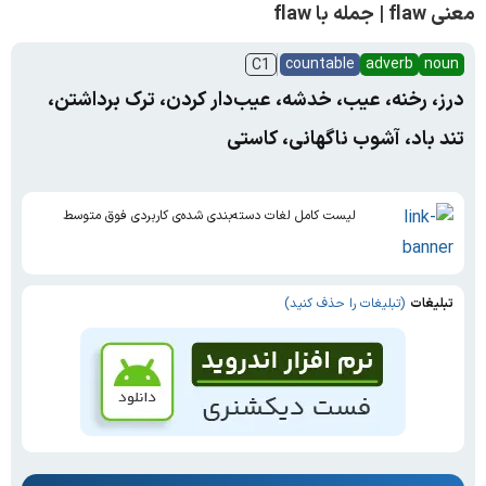
معنی flaw | جمله با flaw
countable
adverb
noun
C1
درز، رخنه، عیب، خدشه، عیب‌دار کردن، ترک برداشتن،
تند باد، آشوب ناگهانی، کاستی
لیست کامل لغات دسته‌بندی شده‌ی کاربردی فوق متوسط
تبلیغات
(تبلیغات را حذف کنید)