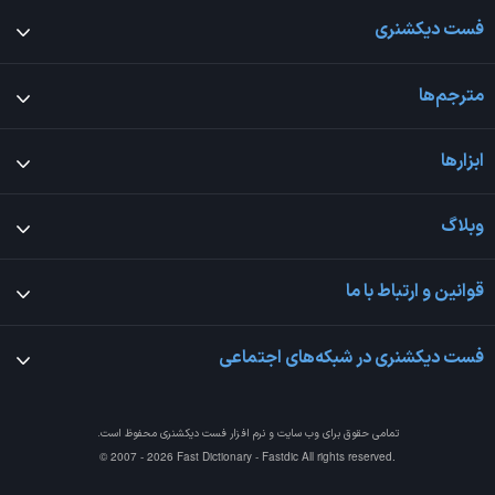
فست دیکشنری
مترجم‌ها
ابزارها
وبلاگ
قوانین و ارتباط با ما
فست دیکشنری در شبکه‌های اجتماعی
تمامی حقوق برای وب سایت و نرم افزار
فست دیکشنری
محفوظ است.
© 2007 - 2026 Fast Dictionary - Fastdic All rights reserved.