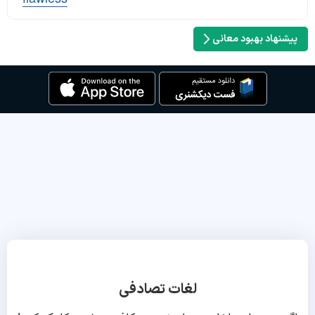
پیشنهاد بهبود معانی
لغات تصادفی