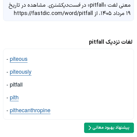
معنی لغت «pitfall» در
فست‌دیکشنری
. مشاهده در تاریخ
۱۹ مرداد ۱۴۰۵، از https://fastdic.com/word/pitfall
لغات نزدیک pitfall
-
piteous
-
piteously
- pitfall
-
pith
-
pithecanthropine
پیشنهاد بهبود معانی