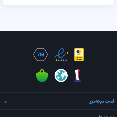
فست دیکشنری