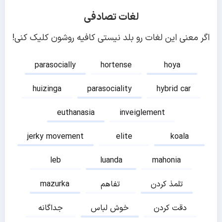
لغات تصادفی
اگر معنی این لغات رو بلد نیستی کافیه روشون کلیک کنی!
parasocially
hortense
hoya
huizinga
parasociality
hybrid car
euthanasia
inveiglement
jerky movement
elite
koala
leb
luanda
mahonia
تلمذ کردن
تفاهم
mazurka
دقت کردن
خوش لباس
جداگانه