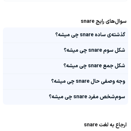
سوال‌های رایج snare
گذشته‌ی ساده snare چی میشه؟
شکل سوم snare چی میشه؟
شکل جمع snare چی میشه؟
وجه وصفی حال snare چی میشه؟
سوم‌شخص مفرد snare چی میشه؟
ارجاع به لغت snare