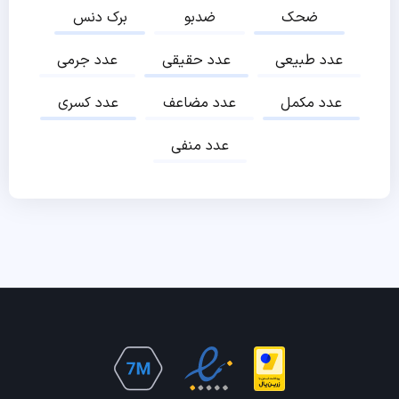
ضحک
ضدبو
برک دنس
عدد طبیعی
عدد حقیقی
عدد جرمی
عدد مکمل
عدد مضاعف
عدد کسری
عدد منفی