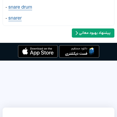
-
snare drum
-
snarer
پیشنهاد بهبود معانی