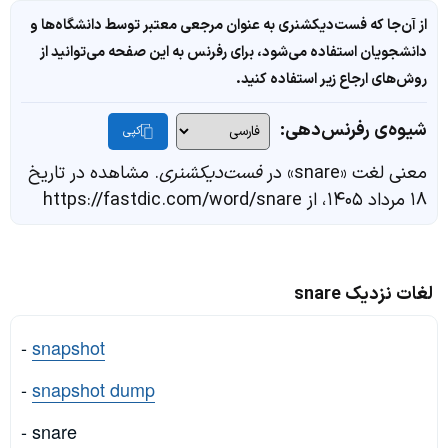
از آن‌جا که فست‌دیکشنری به عنوان مرجعی معتبر توسط دانشگاه‌ها و
دانشجویان استفاده می‌شود، برای رفرنس به این صفحه می‌توانید از
روش‌های ارجاع زیر استفاده کنید.
شیوه‌ی رفرنس‌دهی:
کپی
معنی لغت «snare» در
فست‌دیکشنری
. مشاهده در تاریخ
۱۸ مرداد ۱۴۰۵، از https://fastdic.com/word/snare
لغات نزدیک snare
-
snapshot
-
snapshot dump
- snare