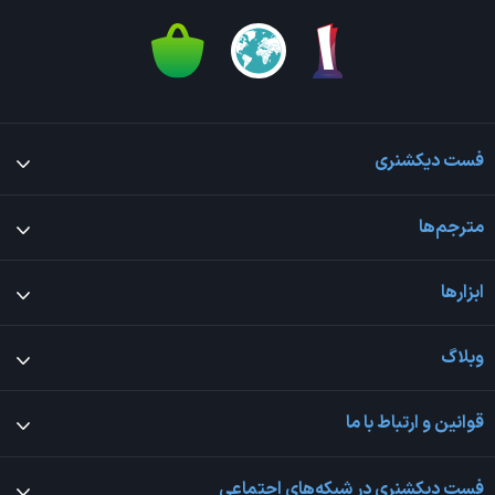
فست دیکشنری
مترجم‌ها
ابزارها
وبلاگ
قوانین و ارتباط با ما
فست دیکشنری در شبکه‌های اجتماعی