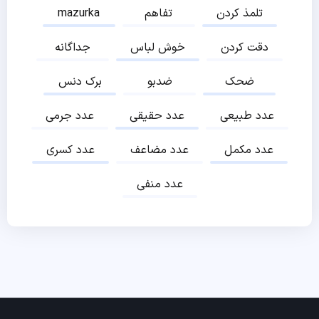
تلمذ کردن
تفاهم
mazurka
دقت کردن
خوش لباس
جداگانه
ضحک
ضدبو
برک دنس
عدد طبیعی
عدد حقیقی
عدد جرمی
عدد مکمل
عدد مضاعف
عدد کسری
عدد منفی