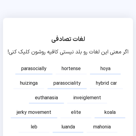
لغات تصادفی
اگر معنی این لغات رو بلد نیستی کافیه روشون کلیک کنی!
parasocially
hortense
hoya
huizinga
parasociality
hybrid car
euthanasia
inveiglement
jerky movement
elite
koala
leb
luanda
mahonia