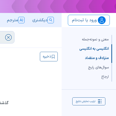
ورود یا ثبت‌نام
دیکشنری
مترجم
معنی و نمونه‌جمله
انگلیسی به انگلیسی
ذخیره
مترادف و متضاد
سوال‌های رایج
ارجاع
ترتیب نمایش نتایج
گذشته