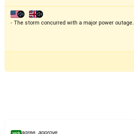
The storm concurred with a major power outage.
agree, approve
verb