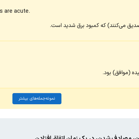
es are acute.
صدیق می‌کنند) که کمبود برق شدید است.
ده (موافق) بود.
نمونه‌جمله‌های بیشتر
، مصادف شدن، در یک زمان اتفاق افتادن