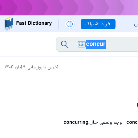
ن
خرید اشتراک
آخرین به‌روزرسانی:
۹ آبان ۱۴۰۴
conc
وجه وصفی حال:
concurring