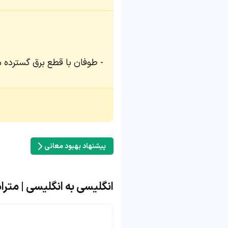
طوفان با قطع برق گسترده
پیشنهاد بهبود معانی
انگلیسی به انگلیسی | مترادف و