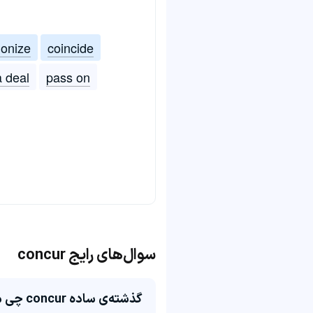
onize
coincide
a deal
pass on
سوال‌های رایج concur
گذشته‌ی ساده concur چی میشه؟