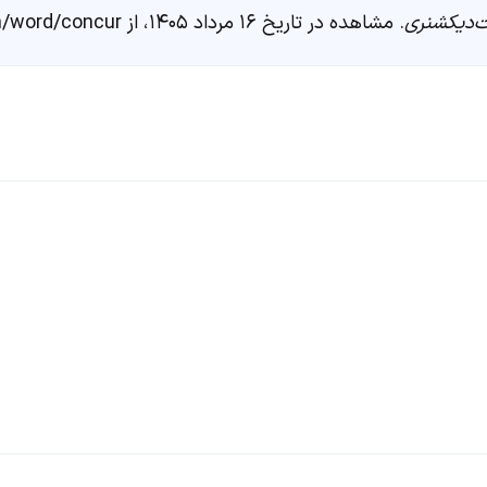
‌دیکشنری
. مشاهده در تاریخ ۱۶ مرداد ۱۴۰۵، از https://fastdic.com/word/concur