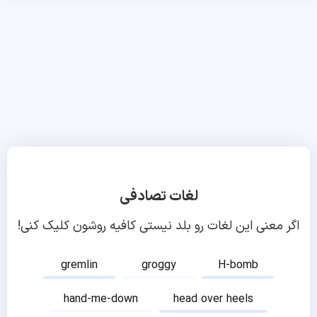
لغات تصادفی
اگر معنی این لغات رو بلد نیستی کافیه روشون کلیک کنی!
gremlin
groggy
H-bomb
hand-me-down
head over heels