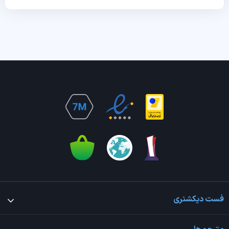
فست دیکشنری