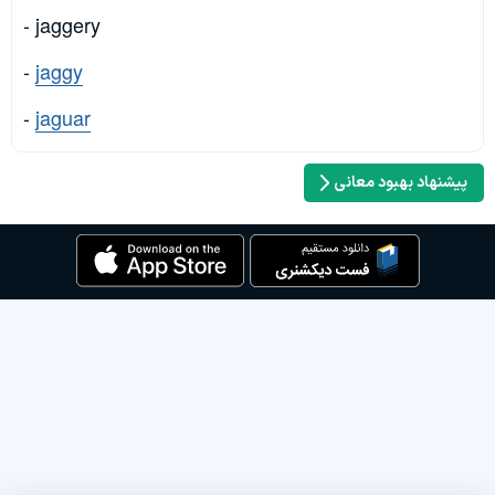
- jaggery
-
jaggy
-
jaguar
پیشنهاد بهبود معانی