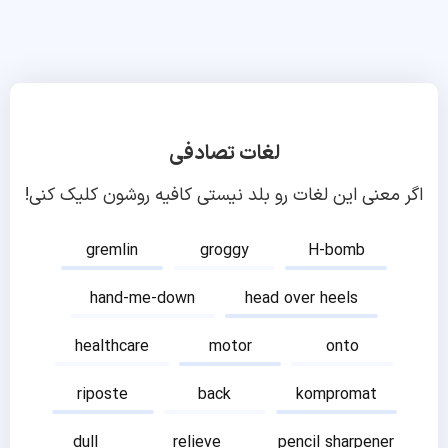
لغات تصادفی
اگر معنی این لغات رو بلد نیستی کافیه روشون کلیک کنی!
gremlin
groggy
H-bomb
hand-me-down
head over heels
healthcare
motor
onto
riposte
back
kompromat
dull
relieve
pencil sharpener