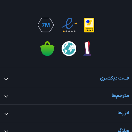
فست دیکشنری
مترجم‌ها
ابزارها
وبلاگ