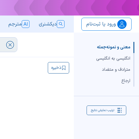
ورود یا ثبت‌نام
دیکشنری
مترجم
معنی و نمونه‌جمله
انگلیسی به انگلیسی
ذخیره
مترادف و متضاد
ارجاع
ترتیب نمایش نتایج