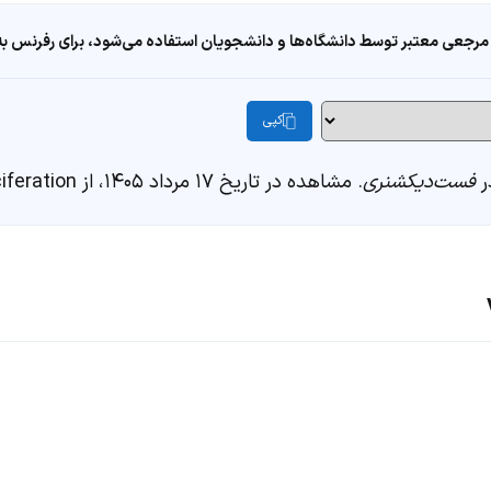
مرجعی معتبر توسط دانشگاه‌ها و دانشجویان استفاده می‌شود، برای رفرنس به ا
کپی
فست‌دیکشنری
. مشاهده در تاریخ ۱۷ مرداد ۱۴۰۵، از https://fastdic.com/word/vociferation