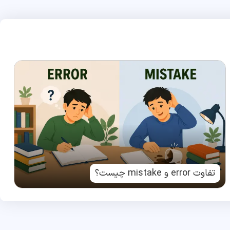
تفاوت error و mistake چیست؟