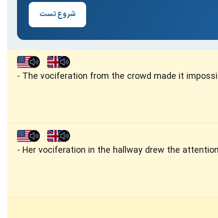
شروع تست
The vociferation from the crowd made it impossib
Her vociferation in the hallway drew the attentio