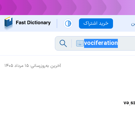
ن
خرید اشتراک
آخرین به‌روزرسانی:
۱۵ مرداد ۱۴۰۵
vəˌsɪ