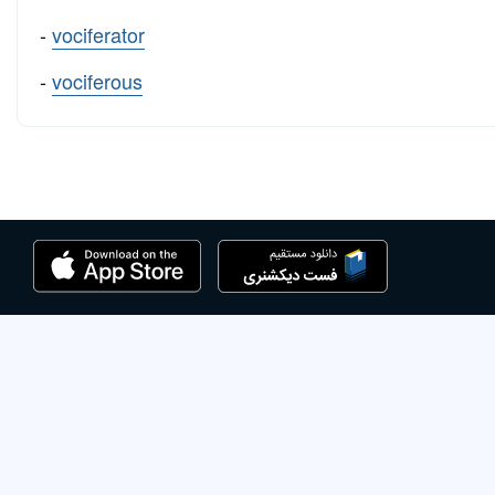
-
vociferator
-
vociferous