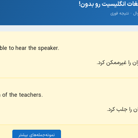
ات انگلیسیت رو بدون!
le to hear the speaker.
 را غیرممکن کرد.
n of the teachers.
ن را جلب کرد.
نمونه‌جمله‌های بیشتر