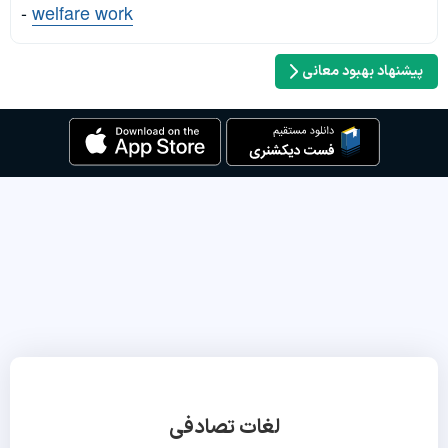
-
welfare work
پیشنهاد بهبود معانی
لغات تصادفی