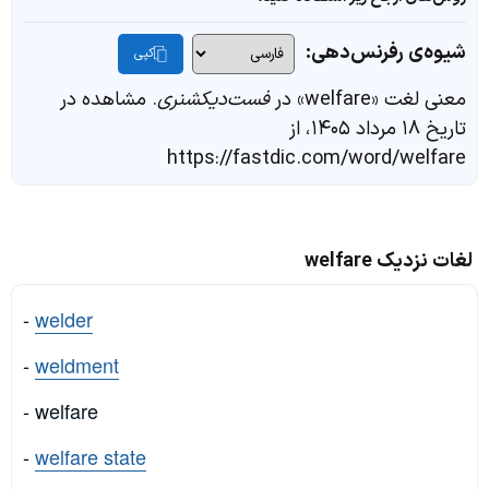
شیوه‌ی رفرنس‌دهی:
کپی
معنی لغت «welfare» در
فست‌دیکشنری
. مشاهده در
تاریخ ۱۸ مرداد ۱۴۰۵، از
https://fastdic.com/word/welfare
لغات نزدیک welfare
-
welder
-
weldment
- welfare
-
welfare state