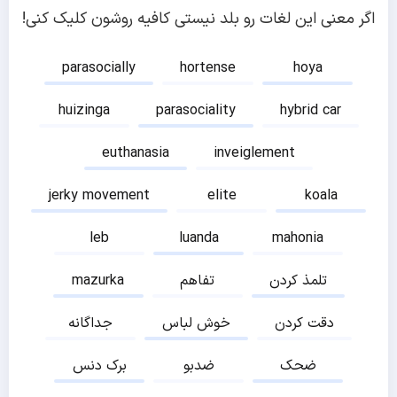
اگر معنی این لغات رو بلد نیستی کافیه روشون کلیک کنی!
parasocially
hortense
hoya
huizinga
parasociality
hybrid car
euthanasia
inveiglement
jerky movement
elite
koala
leb
luanda
mahonia
تلمذ کردن
تفاهم
mazurka
دقت کردن
خوش لباس
جداگانه
ضحک
ضدبو
برک دنس