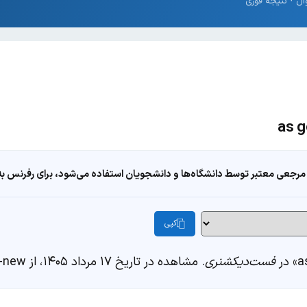
مرجعی معتبر توسط دانشگاه‌ها و دانشجویان استفاده می‌شود، برای رفرنس به ا
کپی
فست‌دیکشنری
. مشاهده در تاریخ ۱۷ مرداد ۱۴۰۵، از https://fastdic.com/word/as-good-as-new