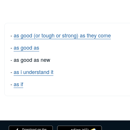
-
as good (or tough or strong) as they come
-
as good as
- as good as new
-
as i understand it
-
as if