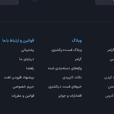
وبلاگ
قوانین و ارتباط با ما
گرامر
وبلاگ فست‌دیکشنری
پشتیبانی
سی
گرامر
درباره‌ی ما
واژه‌های دسته‌بندی شده
راهنما
ه کردن
نکات کاربردی
پیشنهاد افزودن لغت
 لحن
خبرهای فست دیکشنری
حریم خصوصی
 آدرس
افتخارات و جوایز
قوانین و مقررات