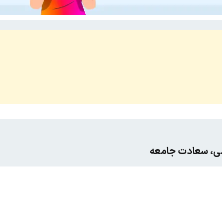
می، سعادت جامعه