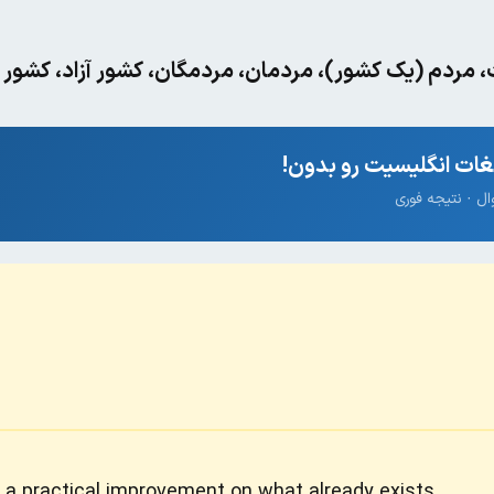
مردم (یک کشور)، مردمان، مردمگان، کشور آزاد، کشور 
ات انگلیسیت رو بدون!
 a practical improvement on what already exists.