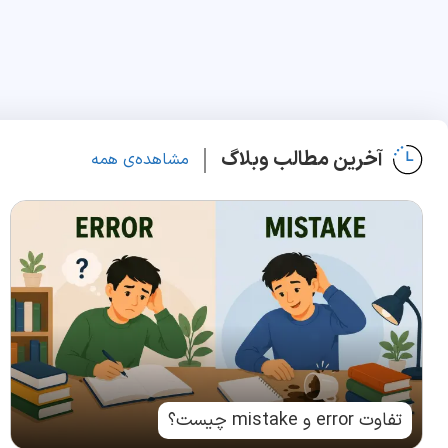
آخرین مطالب وبلاگ
مشاهده‌ی همه
تفاوت error و mistake چیست؟