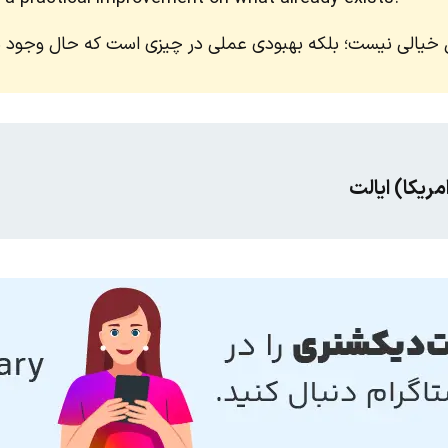
ل خیالی نیست؛ بلکه بهبودی عملی در چیزی است که حال وجود دا
مریکا) ایالت