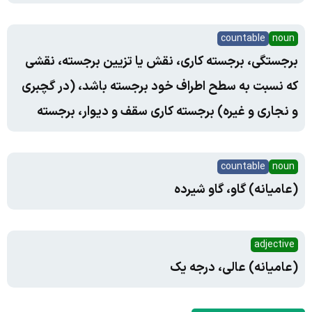
countable
noun
برجستگی، برجسته کاری، نقش یا تزیین برجسته، نقشی
که نسبت به سطح اطراف خود برجسته باشد، (در گچبری
و نجاری و غیره) برجسته کاری سقف و دیوار، برجسته
countable
noun
(عامیانه) گاو، گاو شیرده
adjective
(عامیانه) عالی، درجه یک