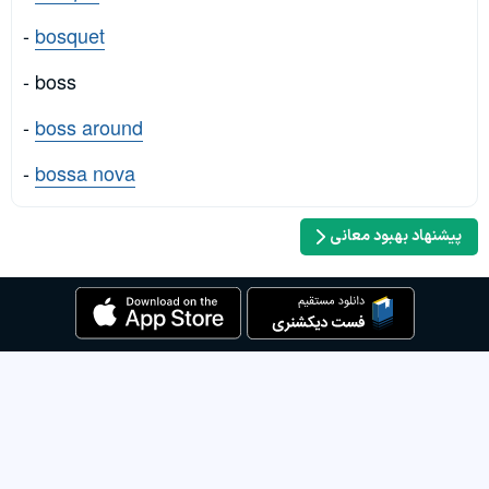
-
bosquet
- boss
-
boss around
-
bossa nova
پیشنهاد بهبود معانی