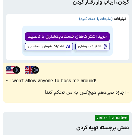
کردن، ارباب وار رفتار کردن
تبلیغات
(تبلیغات را حذف کنید)
I won't allow anyone to boss me around!
اجازه نمی‌دهم هیچ‌کس به من تحکم کند!
verb - transitive
نقش برجسته تهیه کردن