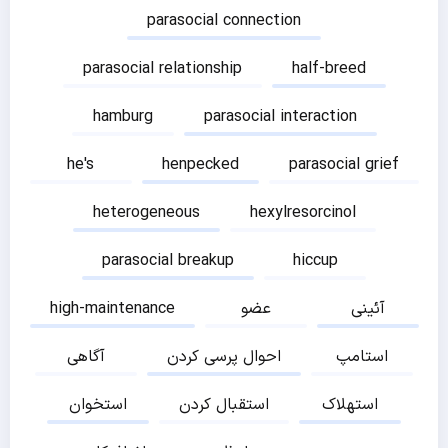
parasocial connection
parasocial relationship
half-breed
hamburg
parasocial interaction
he's
henpecked
parasocial grief
heterogeneous
hexylresorcinol
parasocial breakup
hiccup
آئینی
عضو
high-maintenance
استامپ
احوال پرسی کردن
آگاهی
استهلاک
استقبال کردن
استخوان