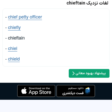
لغات نزدیک chieftain
-
chief petty officer
-
chiefly
- chieftain
-
chiel
-
chield
پیشنهاد بهبود معانی