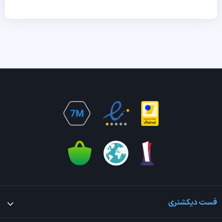
فست دیکشنری