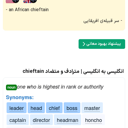
an African chieftain
سر قبیله‌ی افریقایی
پیشنهاد بهبود معانی
انگلیسی به انگلیسی | مترادف و متضاد chieftain
one who is highest in rank or authority
noun
Synonyms:
leader
head
chief
boss
master
captain
director
headman
honcho