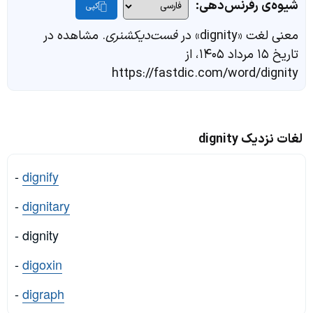
شیوه‌ی رفرنس‌دهی:
کپی
معنی لغت «dignity» در
فست‌دیکشنری
. مشاهده در
تاریخ ۱۵ مرداد ۱۴۰۵، از
https://fastdic.com/word/dignity
لغات نزدیک dignity
-
dignify
-
dignitary
- dignity
-
digoxin
-
digraph