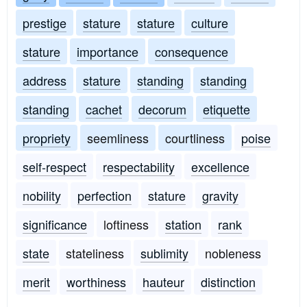
prestige
stature
stature
culture
stature
importance
consequence
address
stature
standing
standing
standing
cachet
decorum
etiquette
propriety
seemliness
courtliness
poise
self-respect
respectability
excellence
nobility
perfection
stature
gravity
significance
loftiness
station
rank
state
stateliness
sublimity
nobleness
merit
worthiness
hauteur
distinction