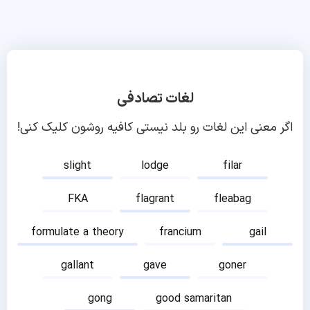
لغات تصادفی
اگر معنی این لغات رو بلد نیستی کافیه روشون کلیک کنی!
slight
lodge
filar
FKA
flagrant
fleabag
formulate a theory
francium
gail
gallant
gave
goner
gong
good samaritan