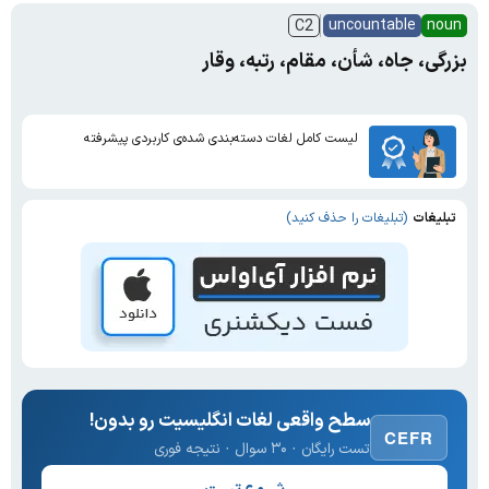
uncountable
noun
C2
بزرگی، جاه، شأن، مقام، رتبه، وقار
لیست کامل لغات دسته‌بندی شده‌ی کاربردی پیشرفته
تبلیغات
(تبلیغات را حذف کنید)
سطح واقعی لغات انگلیسیت رو بدون!
CEFR
تست رایگان · ۳۰ سوال · نتیجه فوری