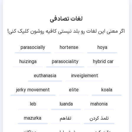
لغات تصادفی
اگر معنی این لغات رو بلد نیستی کافیه روشون کلیک کنی!
parasocially
hortense
hoya
huizinga
parasociality
hybrid car
euthanasia
inveiglement
jerky movement
elite
koala
leb
luanda
mahonia
تلمذ کردن
تفاهم
mazurka