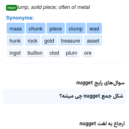
lump, solid piece; often of metal
noun
Synonyms:
mass
chunk
piece
clump
wad
hunk
rock
gold
treasure
asset
ingot
bullion
clod
plum
ore
سوال‌های رایج nugget
شکل جمع nugget چی میشه؟
ارجاع به لغت nugget