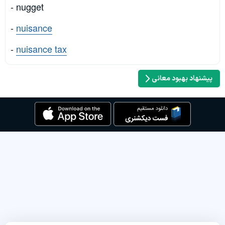
- nugget
-
nuisance
-
nuisance tax
پیشنهاد بهبود معانی