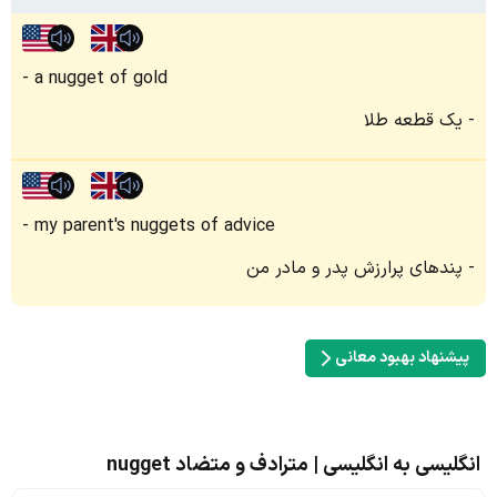
a nugget of gold
یک قطعه طلا
my parent's nuggets of advice
پندهای پرارزش پدر و مادر من
پیشنهاد بهبود معانی
انگلیسی به انگلیسی | مترادف و متضاد nugget