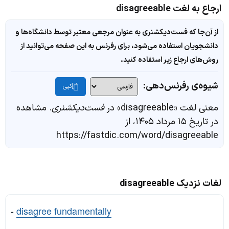
ارجاع به لغت disagreeable
از آن‌جا که فست‌دیکشنری به عنوان مرجعی معتبر توسط دانشگاه‌ها و
دانشجویان استفاده می‌شود، برای رفرنس به این صفحه می‌توانید از
روش‌های ارجاع زیر استفاده کنید.
شیوه‌ی رفرنس‌دهی:
کپی
معنی لغت «disagreeable» در
فست‌دیکشنری
. مشاهده
در تاریخ ۱۵ مرداد ۱۴۰۵، از
https://fastdic.com/word/disagreeable
لغات نزدیک disagreeable
-
disagree fundamentally