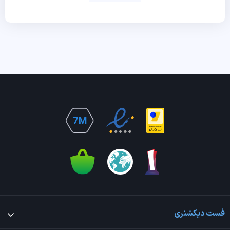
فست دیکشنری