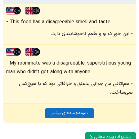
This food has a disagreeable smell and taste.
این خوراک بو و طعم ناخوشایندی دارد.
My roommate was a disagreeable, superstitious young
man who didn't get along with anyone.
هم‌اتاقی من جوانی بدعنق و خرافاتی بود که با هیچ‌کس
نمی‌ساخت.
نمونه‌جمله‌های بیشتر
پیشنهاد بهبود معانی