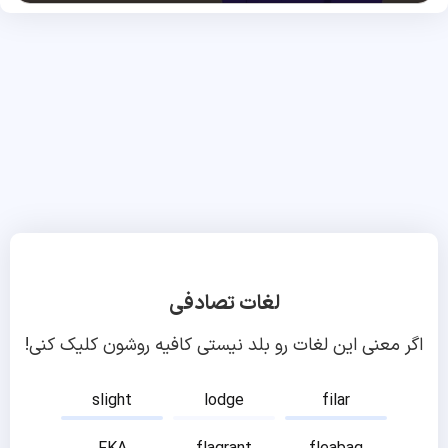
لغات تصادفی
اگر معنی این لغات رو بلد نیستی کافیه روشون کلیک کنی!
slight
lodge
filar