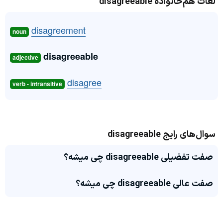
لغات هم‌خانواده disagreeable
disagreement
noun
disagreeable
adjective
disagree
verb - intransitive
سوال‌های رایج disagreeable
صفت تفضیلی disagreeable چی میشه؟
صفت عالی disagreeable چی میشه؟