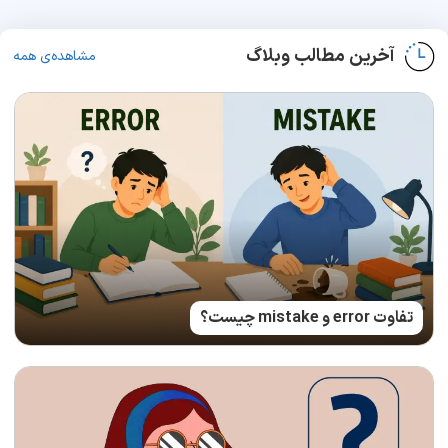
آخرین مطالب وبلاگ
مشاهده‌ی همه
تفاوت error و mistake چیست؟