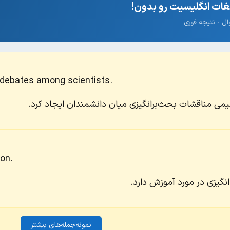
ات انگلیسیت رو بدون!
s debates among scientists.
اقلیمی مناقشات بحث‌برانگیزی میان دانشمندان ایجاد کرد.
on.
انگیزی در مورد آموزش دارد.
نمونه‌جمله‌های بیشتر