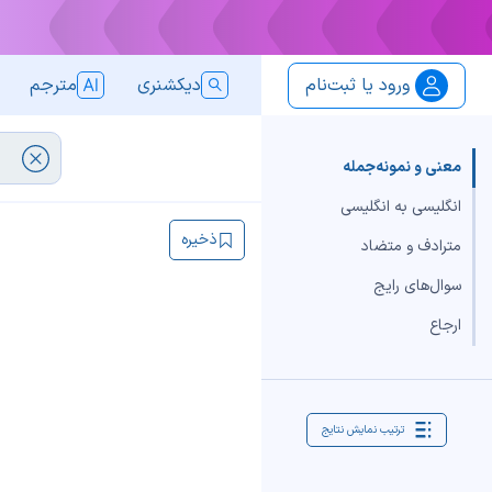
ورود یا ثبت‌نام
دیکشنری
مترجم
معنی و نمونه‌جمله
انگلیسی به انگلیسی
ذخیره
مترادف و متضاد
سوال‌های رایج
ارجاع
ترتیب نمایش نتایج