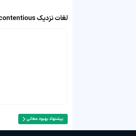
لغات نزدیک contentious
پیشنهاد بهبود معانی