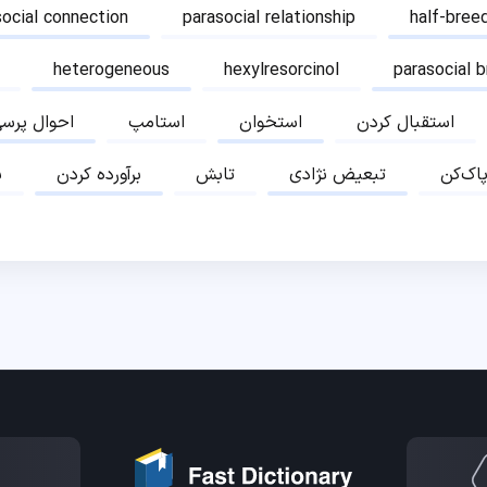
social connection
parasocial relationship
half-bree
heterogeneous
hexylresorcinol
parasocial 
استقبال کردن
استخوان
استامپ
احوال پرس
پاک‌کن
تبعیض نژادی
تابش
برآورده کردن
ب