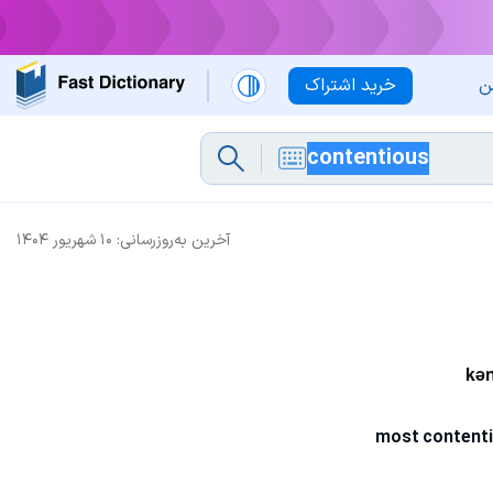
ن
خرید اشتراک
آخرین به‌روزرسانی:
۱۰ شهریور ۱۴۰۴
kən
most content