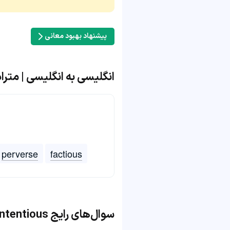
پیشنهاد بهبود معانی
انگلیسی به انگلیسی | مترادف و مت
perverse
factious
سوال‌های رایج contentious