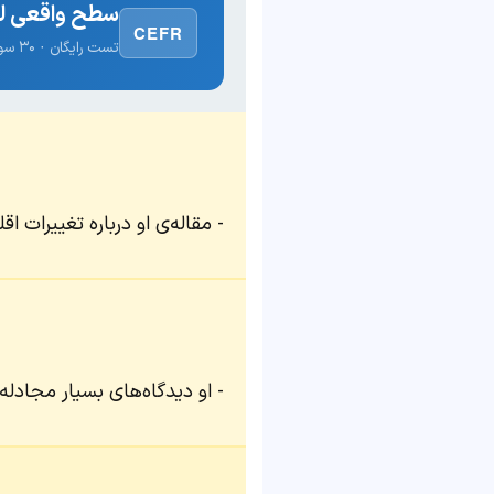
سطح واقعی لغ
CEFR
تست رایگان · ۳۰ سوال · نتیجه فوری
مقاله‌ی او درباره تغییرات 
او دیدگاه‌های بسیار مجادله‌