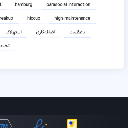
d
hamburg
parasocial interaction
breakup
hiccup
high-maintenance
باعظمت
اضافه‌کاری
استهلاک
تخته‌