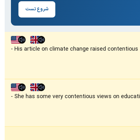
شروع تست
His article on climate change raised contentiou
She has some very contentious views on educati