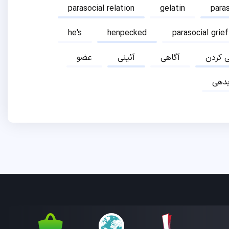
parasocial relation
gelatin
para
he's
henpecked
parasocial grief
ی کردن
آگاهی
آئینی
عضو
دهی