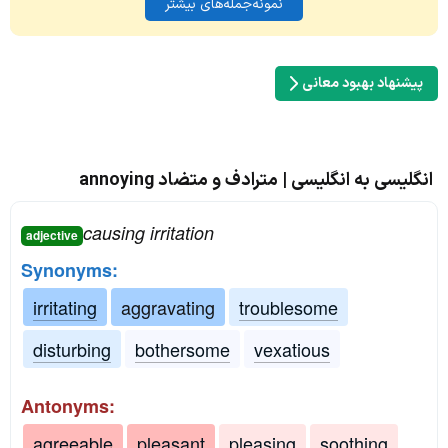
نمونه‌جمله‌های بیشتر
پیشنهاد بهبود معانی
انگلیسی به انگلیسی | مترادف و متضاد annoying
causing irritation
adjective
Synonyms:
irritating
aggravating
troublesome
disturbing
bothersome
vexatious
Antonyms:
agreeable
pleasant
pleasing
soothing