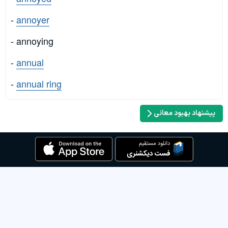
-
annoyer
- annoying
-
annual
-
annual ring
پیشنهاد بهبود معانی