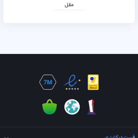
مقل
فست دیکشنری