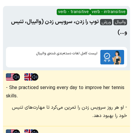
verb - transitive
verb - intransitive
توپ را زدن، سرویس زدن (والیبال، تنیس
والیبال
ورزش
و...)
لیست کامل لغات دسته‌بندی شده‌ی والیبال
She practiced serving every day to improve her tennis
skills.
او هر روز سرویس زدن را تمرین می‌کرد تا مهارت‌های تنیس
خود را بهبود دهد.