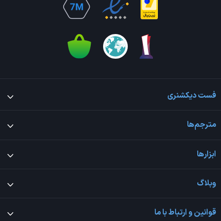
فست دیکشنری
مترجم‌ها
ابزارها
وبلاگ
قوانین و ارتباط با ما