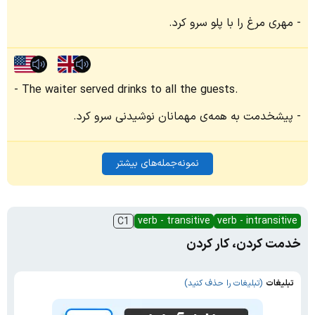
مهری مرغ را با پلو سرو کرد.
The waiter served drinks to all the guests.
پیشخدمت به همه‌ی مهمانان نوشیدنی سرو کرد.
نمونه‌جمله‌های بیشتر
verb - transitive
verb - intransitive
C1
خدمت کردن، کار کردن
تبلیغات
(تبلیغات را حذف کنید)