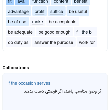
fit
avail
function
content
benefit
advantage
profit
suffice
be useful
be of use
make
be acceptable
be adequate
be good enough
fill the bill
do duty as
answer the purpose
work for
Collocations
if the occasion serves
اگر وضع مناسب باشد، اگر فرصتی دست بدهد