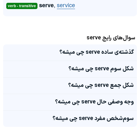
,
service
serve
verb - transitive
سوال‌های رایج serve
گذشته‌ی ساده serve چی میشه؟
شکل سوم serve چی میشه؟
شکل جمع serve چی میشه؟
وجه وصفی حال serve چی میشه؟
سوم‌شخص مفرد serve چی میشه؟