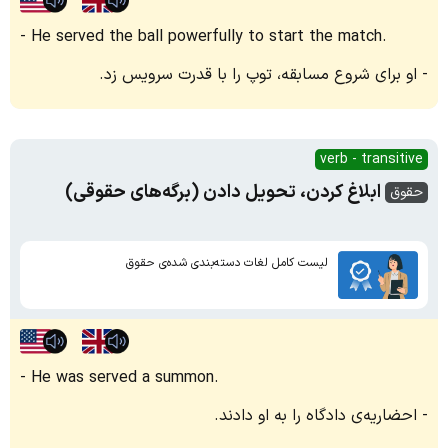
He served the ball powerfully to start the match.
او برای شروع مسابقه، توپ را با قدرت سرویس زد.
verb - transitive
ابلاغ کردن، تحویل دادن (برگه‌های حقوقی)
حقوق
لیست کامل لغات دسته‌بندی شده‌ی حقوق
He was served a summon.
احضاریه‌ی دادگاه را به او دادند.