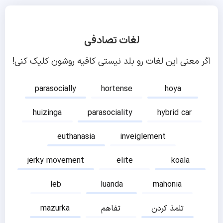
لغات تصادفی
اگر معنی این لغات رو بلد نیستی کافیه روشون کلیک کنی!
parasocially
hortense
hoya
huizinga
parasociality
hybrid car
euthanasia
inveiglement
jerky movement
elite
koala
leb
luanda
mahonia
تلمذ کردن
تفاهم
mazurka