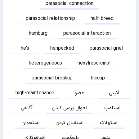
parasocial connection
parasocial relationship
half-breed
hamburg
parasocial interaction
he's
henpecked
parasocial grief
heterogeneous
hexylresorcinol
parasocial breakup
hiccup
آئینی
عضو
high-maintenance
استامپ
احوال پرسی کردن
آگاهی
استهلاک
استقبال کردن
استخوان
بدهی
باعظمت
اضافه‌کاری