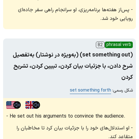
پس‌از هفته‌ها برنامه‌ریزی، او سرانجام راهی سفر جاده‌ای
رویایی خود شد.
phrasal verb
B2
(set something out) (به‌ویژه در نوشتار) به‌تفصیل
شرح دادن، با جزئیات بیان کردن، تبیین کردن، تشریح
کردن
شکل رسمی:
set something forth
He set out his arguments to convince the audience.
او استدلال‌های خود را با جزئیات بیان کرد تا مخاطبان را
متقاعد کند.