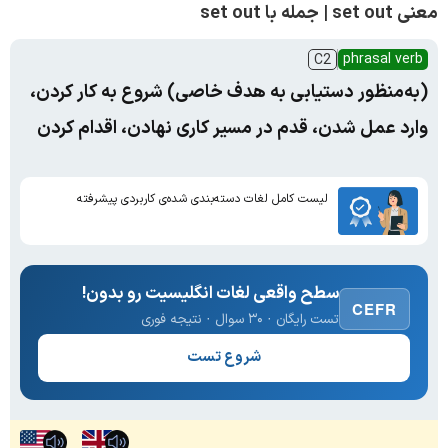
معنی set out | جمله با set out
phrasal verb
C2
(به‌منظور دستیابی به هدف خاصی) شروع به‌ کار کردن،
وارد عمل شدن، قدم در مسیر کاری نهادن، اقدام کردن
لیست کامل لغات دسته‌بندی شده‌ی کاربردی پیشرفته
سطح واقعی لغات انگلیسیت رو بدون!
CEFR
تست رایگان · ۳۰ سوال · نتیجه فوری
شروع تست