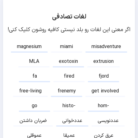
لغات تصادفی
اگر معنی این لغات رو بلد نیستی کافیه روشون کلیک کنی!
magnesium
miami
misadventure
MLA
exotoxin
extrusion
fa
fired
fjord
free-living
frenemy
get involved
go
histo-
hom-
عددنویسی
عددخوانی
ضربان داشتن
عرق کردن
عمیقا
عموقلی