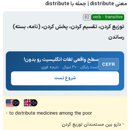
معنی distribute | جمله با distribute
verb - transitive
B2
توزیع کردن، تقسیم کردن، پخش کردن، (نامه، بسته)
رساندن
سطح واقعی لغات انگلیسیت رو بدون!
CEFR
تست رایگان · ۳۰ سوال · نتیجه فوری
شروع تست
to distribute medicines among the poor
دارو بین مستمندان توزیع کردن