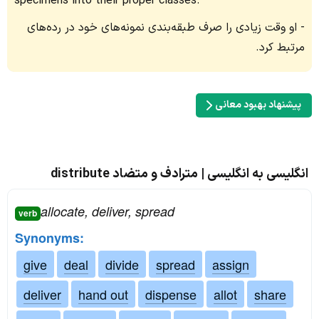
specimens into their proper classes.
او وقت زیادی را صرف طبقه‌بندی نمونه‌های خود در رده‌های
مرتبط کرد.
پیشنهاد بهبود معانی
انگلیسی به انگلیسی | مترادف و متضاد distribute
allocate, deliver, spread
verb
Synonyms:
give
deal
divide
spread
assign
deliver
hand out
dispense
allot
share