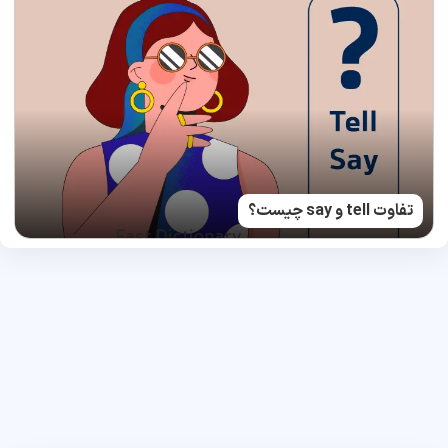
تفاوت tell و say چیست؟