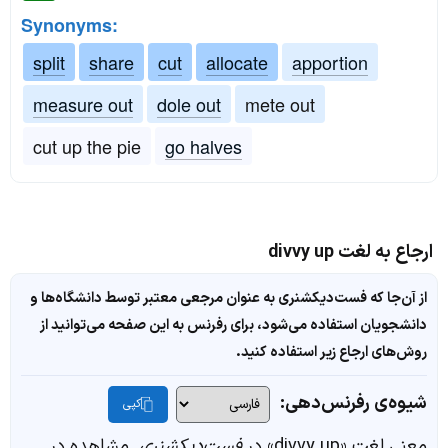
Synonyms:
split
share
cut
allocate
apportion
measure out
dole out
mete out
cut up the pie
go halves
ارجاع به لغت divvy up
از آن‌جا که فست‌دیکشنری به عنوان مرجعی معتبر توسط دانشگاه‌ها و
دانشجویان استفاده می‌شود، برای رفرنس به این صفحه می‌توانید از
روش‌های ارجاع زیر استفاده کنید.
شیوه‌ی رفرنس‌دهی:
کپی
معنی لغت «divvy up» در
فست‌دیکشنری
. مشاهده در