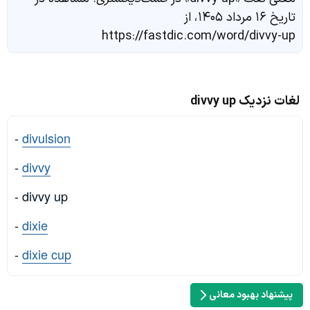
تاریخ ۱۶ مرداد ۱۴۰۵، از
https://fastdic.com/word/divvy-up
لغات نزدیک divvy up
-
divulsion
-
divvy
- divvy up
-
dixie
-
dixie cup
پیشنهاد بهبود معانی