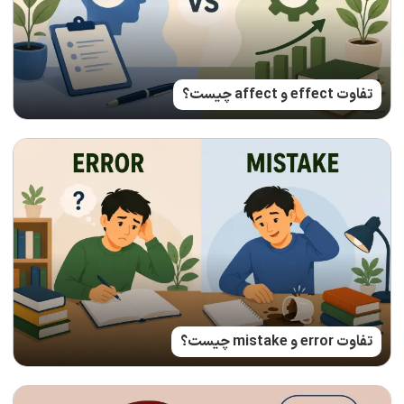
تفاوت effect و affect چیست؟
تفاوت error و mistake چیست؟