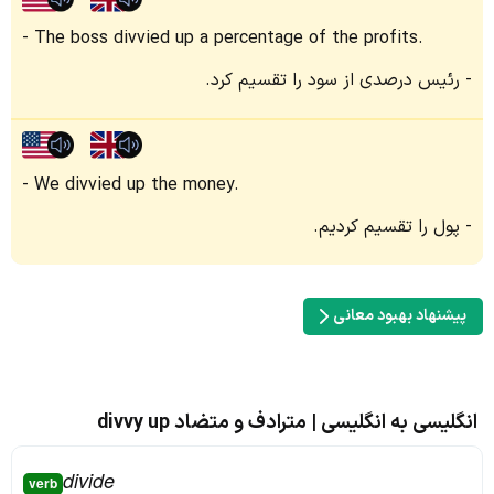
The boss divvied up a percentage of the profits.
رئیس درصدی از سود را تقسیم کرد.
We divvied up the money.
پول را تقسیم کردیم.
پیشنهاد بهبود معانی
انگلیسی به انگلیسی | مترادف و متضاد divvy up
divide
verb