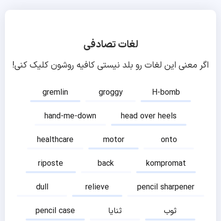
لغات تصادفی
اگر معنی این لغات رو بلد نیستی کافیه روشون کلیک کنی!
gremlin
groggy
H-bomb
hand-me-down
head over heels
healthcare
motor
onto
riposte
back
kompromat
dull
relieve
pencil sharpener
ثوب
ثنایا
pencil case