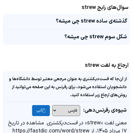
سوال‌های رایج strew
گذشته‌ی ساده strew چی میشه؟
شکل سوم strew چی میشه؟
ارجاع به لغت strew
از آن‌جا که فست‌دیکشنری به عنوان مرجعی معتبر توسط دانشگاه‌ها و
دانشجویان استفاده می‌شود، برای رفرنس به این صفحه می‌توانید از
روش‌های ارجاع زیر استفاده کنید.
شیوه‌ی رفرنس‌دهی:
کپی
معنی لغت «strew» در
فست‌دیکشنری
. مشاهده در تاریخ
۱۷ مرداد ۱۴۰۵، از https://fastdic.com/word/strew