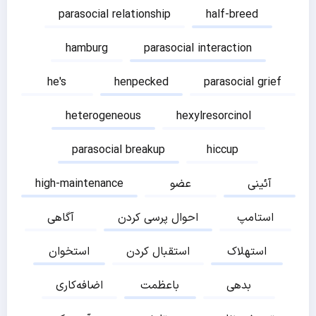
parasocial relationship
half-breed
hamburg
parasocial interaction
he's
henpecked
parasocial grief
heterogeneous
hexylresorcinol
parasocial breakup
hiccup
آئینی
عضو
high-maintenance
استامپ
احوال پرسی کردن
آگاهی
استهلاک
استقبال کردن
استخوان
بدهی
باعظمت
اضافه‌کاری