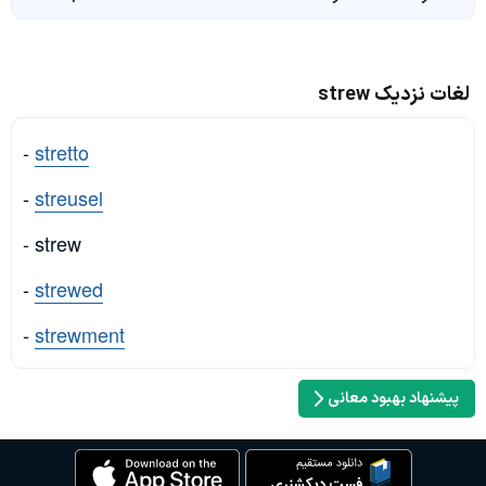
لغات نزدیک strew
-
stretto
-
streusel
- strew
-
strewed
-
strewment
پیشنهاد بهبود معانی