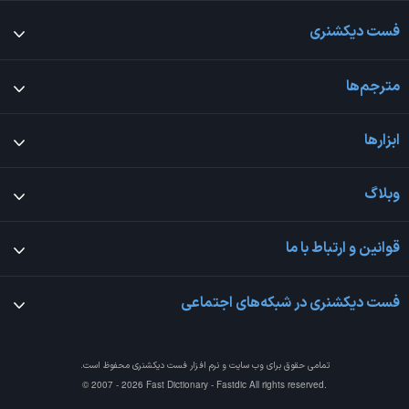
فست دیکشنری
مترجم‌ها
ابزارها
وبلاگ
قوانین و ارتباط با ما
فست دیکشنری در شبکه‌های اجتماعی
تمامی حقوق برای وب سایت و نرم افزار
فست دیکشنری
محفوظ است.
© 2007 - 2026 Fast Dictionary - Fastdic All rights reserved.