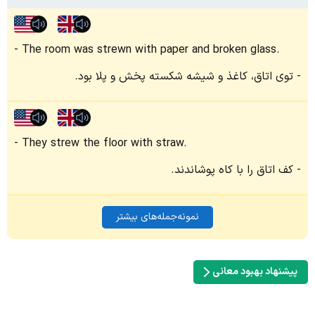
The room was strewn with paper and broken glass.
توی اتاق، کاغذ و شیشه شکسته پخش و پلا بود.
They strew the floor with straw.
کف اتاق را با کاه پوشاندند.
نمونه‌جمله‌های بیشتر
پیشنهاد بهبود معانی