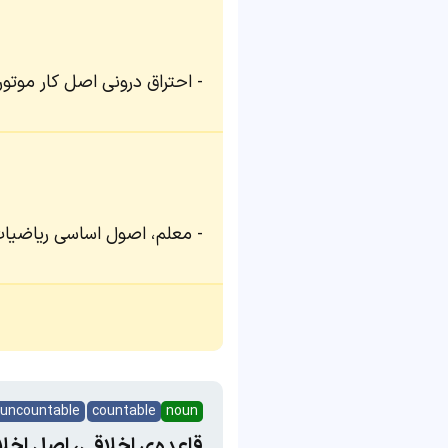
احتراق درونی اصل کار موتو
معلم، اصول اساسی ریاضیات 
uncountable
countable
noun
قاعده‌ی اخلاقی، اصل اخلا