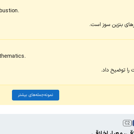
bustion.
رهای بنزین سوز است.
athematics.
را توضیح داد.
نمونه‌جمله‌های بیشتر
C2
قی، معیار اخلاقی