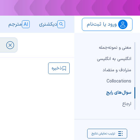
ورود یا ثبت‌نام
دیکشنری
مترجم
معنی و نمونه‌جمله
انگلیسی به انگلیسی
ذخیره
مترادف و متضاد
Collocations
سوال‌های رایج
ارجاع
ترتیب نمایش نتایج