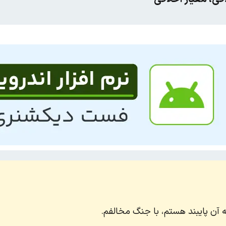
 آن پایبند هستم، با جنگ مخالفم.