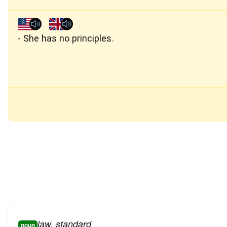
She has no principles.
law, standard
noun