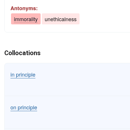
Antonyms:
immorality
unethicalness
Collocations
in principle
on principle