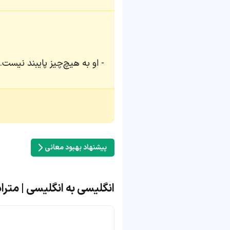
او به هیچ‌چیز پایبند نیست.
پیشنهاد بهبود معانی
انگلیسی به انگلیسی | مترادف و م