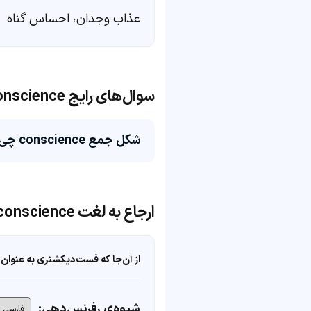
عذاب وجدان، احساس گناه
سوال‌های رایج conscience
شکل جمع conscience چی میشه؟
ارجاع به لغت conscience
از آن‌جا که فست‌دیکشنری به عنوان 
شیوه‌ی رفرنس‌دهی: