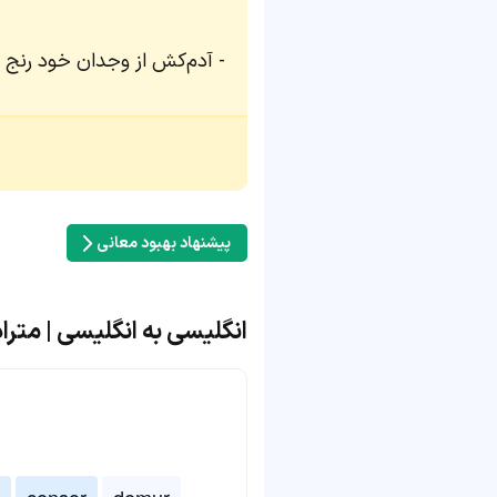
آدم‌کش از وجدان خود رنج م
پیشنهاد بهبود معانی
انگلیسی به انگلیسی | مترادف و مت
censor
demur