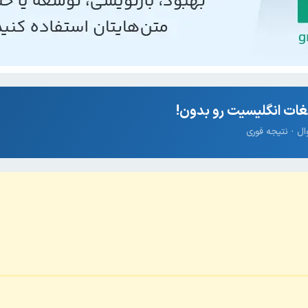
ات انگلیسیت رو بدون!