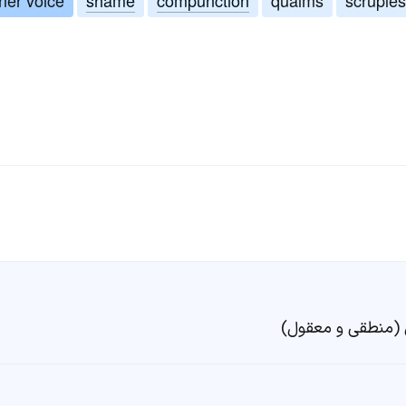
ل (منطقی و معقول)