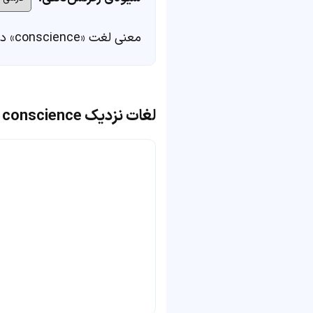
معنی لغت «conscience» در
لغات نزدیک conscience