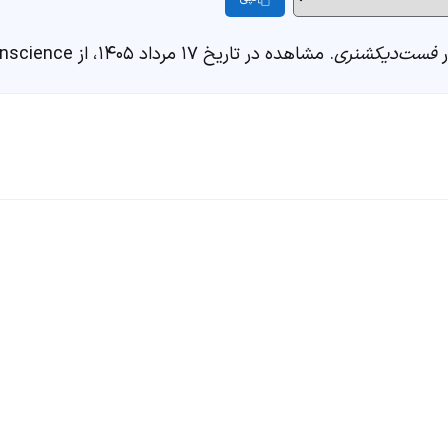
فست‌دیکشنری
. مشاهده در تاریخ ۱۷ مرداد ۱۴۰۵، از https://fastdic.com/word/conscience