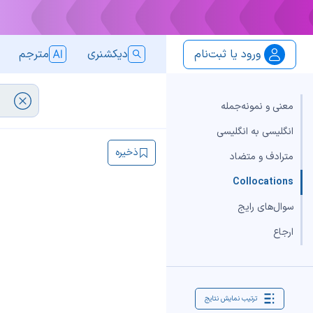
ورود یا ثبت‌نام
دیکشنری
مترجم
معنی و نمونه‌جمله
انگلیسی به انگلیسی
ذخیره
مترادف و متضاد
Collocations
سوال‌های رایج
ارجاع
ترتیب نمایش نتایج