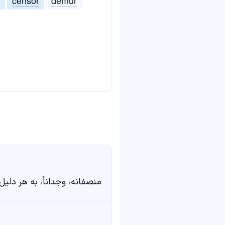
منصفانه، وجداناً، به هر دلی