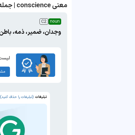
معنی conscience | جمله با conscience
noun
C2
وجدان، ضمیر، ذمه، باطن
لیست 
مشا
تبلیغات
(تبلیغات را حذف کنید)