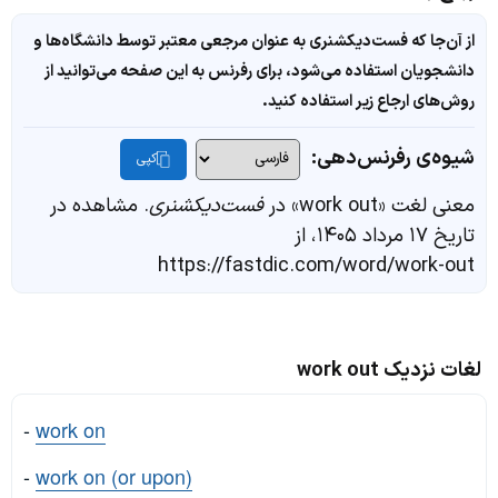
از آن‌جا که فست‌دیکشنری به عنوان مرجعی معتبر توسط دانشگاه‌ها و
دانشجویان استفاده می‌شود، برای رفرنس به این صفحه می‌توانید از
روش‌های ارجاع زیر استفاده کنید.
شیوه‌ی رفرنس‌دهی:
کپی
معنی لغت «work out» در
فست‌دیکشنری
. مشاهده در
تاریخ ۱۷ مرداد ۱۴۰۵، از
https://fastdic.com/word/work-out
لغات نزدیک work out
-
work on
-
work on (or upon)