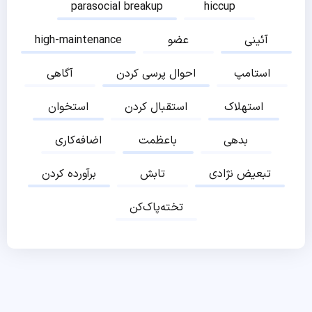
parasocial breakup
hiccup
آئینی
عضو
high-maintenance
استامپ
احوال پرسی کردن
آگاهی
استهلاک
استقبال کردن
استخوان
بدهی
باعظمت
اضافه‌کاری
تبعیض نژادی
تابش
برآورده کردن
تخته‌پاک‌کن