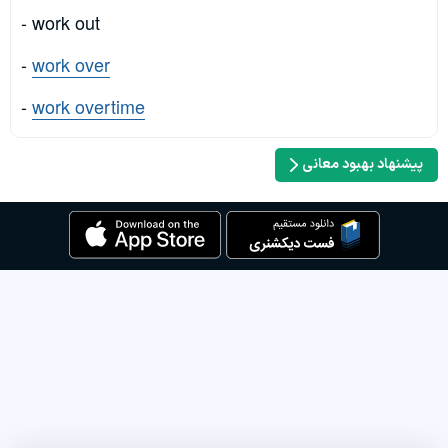
- work out
-
work over
-
work overtime
پیشنهاد بهبود معانی