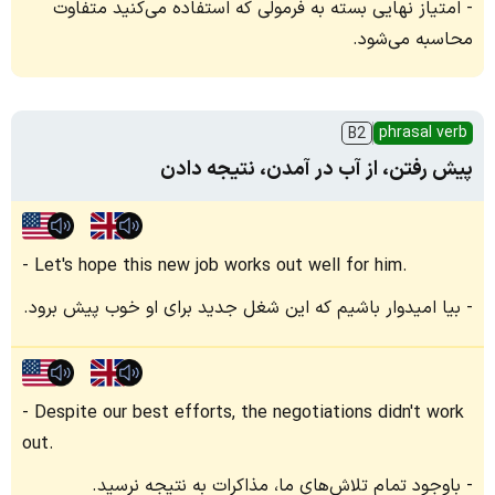
امتیاز نهایی بسته به فرمولی که استفاده می‌کنید متفاوت
محاسبه می‌شود.
phrasal verb
B2
پیش رفتن، از آب در آمدن، نتیجه دادن
Let's hope this new job works out well for him.
بیا امیدوار باشیم که این شغل جدید برای او خوب پیش برود.
Despite our best efforts, the negotiations didn't work
out.
باوجود تمام تلاش‌های ما، مذاکرات به نتیجه نرسید.