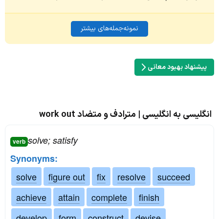
نمونه‌جمله‌های بیشتر
پیشنهاد بهبود معانی
انگلیسی به انگلیسی | مترادف و متضاد work out
solve; satisfy
verb
Synonyms:
solve
figure out
fix
resolve
succeed
achieve
attain
complete
finish
develop
form
construct
devise