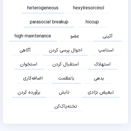
heterogeneous
hexylresorcinol
parasocial breakup
hiccup
آئینی
عضو
high-maintenance
استامپ
احوال پرسی کردن
آگاهی
استهلاک
استقبال کردن
استخوان
بدهی
باعظمت
اضافه‌کاری
تبعیض نژادی
تابش
برآورده کردن
تخته‌پاک‌کن