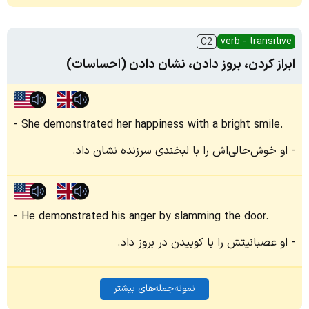
verb - transitive
C2
ابراز کردن، بروز دادن، نشان دادن (احساسات)
She demonstrated her happiness with a bright smile.
او خوش‌حالی‌اش را با لبخندی سرزنده نشان داد.
He demonstrated his anger by slamming the door.
او عصبانیتش را با کوبیدن در بروز داد.
نمونه‌جمله‌های بیشتر