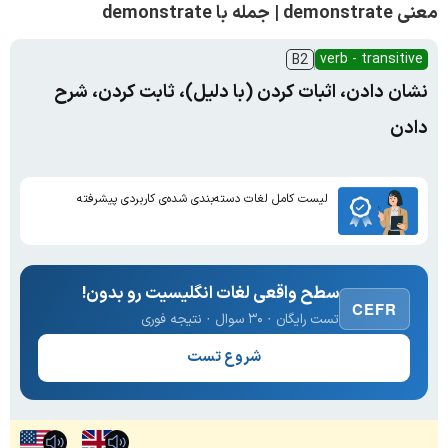
معنی demonstrate | جمله با demonstrate
verb - transitive
B2
نشان دادن، اثبات کردن (با دلیل)، ثابت کردن، شرح
دادن
لیست کامل لغات دسته‌بندی شده‌ی کاربردی پیشرفته
سطح واقعی لغات انگلیسیت رو بدون!
CEFR
تست رایگان · ۳۰ سوال · نتیجه فوری
شروع تست