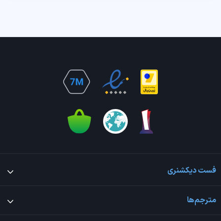
فست دیکشنری
مترجم‌ها