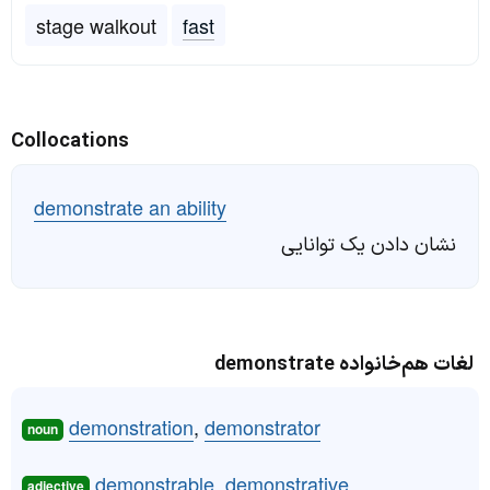
stage walkout
fast
Collocations
demonstrate an ability
نشان دادن یک توانایی
لغات هم‌خانواده demonstrate
demonstration
,
demonstrator
noun
demonstrable
,
demonstrative
adjective