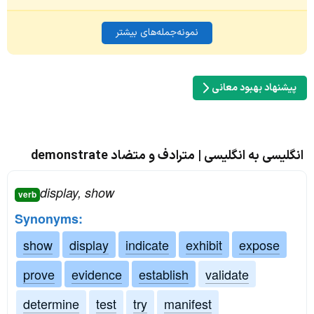
نمونه‌جمله‌های بیشتر
پیشنهاد بهبود معانی
انگلیسی به انگلیسی | مترادف و متضاد demonstrate
display, show
verb
Synonyms:
show
display
indicate
exhibit
expose
prove
evidence
establish
validate
determine
test
try
manifest